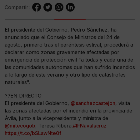
Compartir:
El presidente del Gobierno, Pedro Sánchez, ha
anunciado que el Consejo de Ministros del 24 de
agosto, primero tras el paréntesis estival, procederá a
declarar como zonas gravemente afectadas por
emergencia de protección civil "a todas y cada una de
las comunidades autónomas que han sufrido incendios
a lo largo de este verano y otro tipo de catástrofes
naturales".
??EN DIRECTO
El presidente del Gobierno,
@sanchezcastejon
, visita
las zonas afectadas por el incendio en la provincia de
Ávila, junto a la vicepresidenta y ministra de
@mitecogob
, Teresa Ribera.
#IFNavalacruz
https://t.co/bSLswNte0f