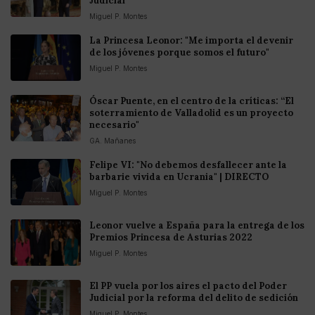
Judicial
Miguel P. Montes
La Princesa Leonor: "Me importa el devenir
de los jóvenes porque somos el futuro"
Miguel P. Montes
Óscar Puente, en el centro de la críticas: “El
soterramiento de Valladolid es un proyecto
necesario"
GA. Mañanes
Felipe VI: "No debemos desfallecer ante la
barbarie vivida en Ucrania" | DIRECTO
Miguel P. Montes
Leonor vuelve a España para la entrega de los
Premios Princesa de Asturias 2022
Miguel P. Montes
El PP vuela por los aires el pacto del Poder
Judicial por la reforma del delito de sedición
Miguel P. Montes