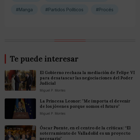
#Manga
#Partidos Políticos
#Procés
Te puede interesar
El Gobierno rechaza la mediación de Felipe VI
para desatascar las negociaciones del Poder
Judicial
Miguel P. Montes
La Princesa Leonor: "Me importa el devenir
de los jóvenes porque somos el futuro"
Miguel P. Montes
Óscar Puente, en el centro de la críticas: “El
soterramiento de Valladolid es un proyecto
necesario"