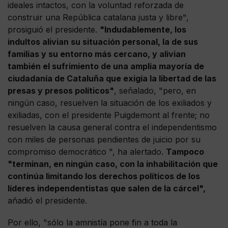
ideales intactos, con la voluntad reforzada de
construir una República catalana justa y libre",
prosiguió el presidente.
"Indudablemente, los
indultos alivian su situación personal, la de sus
familias y su entorno más cercano, y alivian
también el sufrimiento de una amplia mayoría de
ciudadanía de Cataluña que exigía la libertad de las
presas y presos políticos"
, señalado, "pero, en
ningún caso, resuelven la situación de los exiliados y
exiliadas, con el presidente Puigdemont al frente; no
resuelven la causa general contra el independentismo
con miles de personas pendientes de juicio por su
compromiso democrático ", ha alertado.
Tampoco
"terminan, en ningún caso, con la inhabilitación que
continúa limitando los derechos políticos de los
líderes independentistas que salen de la cárcel",
añadió el presidente.
Por ello, "sólo la amnistía pone fin a toda la