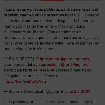
"Las presas y presos políticos saldrán de la cárcel
previsiblemente en las próximas horas.
El Gobierno
les ha indultado parcialmente después de haberlos
mantenido más de tres años y medio privados
injustamente de libertad. Esta decisión es un
reconocimiento de que las condenas fueron injustas",
dijo el presidente de la Generalitat, Pere Aragonés, en
una declaración institucional.
?? EN DIRECTE | El
#president
@perearagones
,
acompanyat del
#vicepresident
@jordiPuignero
,
encapçala l’acte de presa de possessió dels nous
delegats territorials del Govern
https://t.co/jynDuDYAoq
— Govern. Generalitat (@govern)
June 22, 2021
"Los presos y presas salen con la cabeza alta y los