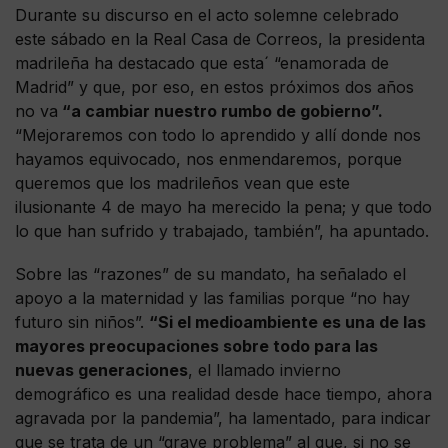
Durante su discurso en el acto solemne celebrado
este sábado en la Real Casa de Correos, la presidenta
madrileña ha destacado que esta´ “enamorada de
Madrid” y que, por eso, en estos próximos dos años
no va
“a cambiar nuestro rumbo de gobierno”.
“Mejoraremos con todo lo aprendido y allí donde nos
hayamos equivocado, nos enmendaremos, porque
queremos que los madrileños vean que este
ilusionante 4 de mayo ha merecido la pena; y que todo
lo que han sufrido y trabajado, también”, ha apuntado.
Sobre las “razones” de su mandato, ha señalado el
apoyo a la maternidad y las familias porque “no hay
futuro sin niños”.
“Si el medioambiente es una de las
mayores preocupaciones sobre todo para las
nuevas generaciones
, el llamado invierno
demográfico es una realidad desde hace tiempo, ahora
agravada por la pandemia”, ha lamentado, para indicar
que se trata de un “grave problema” al que, si no se