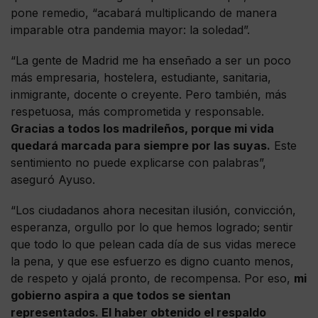
pone remedio, “acabará multiplicando de manera
imparable otra pandemia mayor: la soledad”.
“La gente de Madrid me ha enseñado a ser un poco
más empresaria, hostelera, estudiante, sanitaria,
inmigrante, docente o creyente. Pero también, más
respetuosa, más comprometida y responsable.
Gracias a todos los madrileños, porque mi vida
quedará marcada para siempre por las suyas.
Este
sentimiento no puede explicarse con palabras”,
aseguró Ayuso.
“Los ciudadanos ahora necesitan ilusión, convicción,
esperanza, orgullo por lo que hemos logrado; sentir
que todo lo que pelean cada día de sus vidas merece
la pena, y que ese esfuerzo es digno cuanto menos,
de respeto y ojalá pronto, de recompensa. Por eso,
mi
gobierno aspira a que todos se sientan
representados. El haber obtenido el respaldo