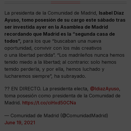
La presidenta de la Comunidad de Madrid,
Isabel Díaz
Ayuso, tomo posesión de su cargo este sábado tras
ser investida ayer en la Asamblea de Madrid
recordando que Madrid es la “segunda casa de
todos”,
para los que “buscaban una nueva
oportunidad, convivir con los más creativos
o una libertad perdida”. “Los madrileños nunca hemos
tenido miedo a la libertad; al contrario: solo hemos
temido perderla, y por ella, hemos luchado y
lucharemos siempre”, ha subrayado.
?? EN DIRECTO. La presidenta electa,
@IdiazAyuso
,
toma posesión como presidenta de la Comunidad de
Madrid.
https://t.co/ciHxd50CNa
— Comunidad de Madrid (@ComunidadMadrid)
June 19, 2021