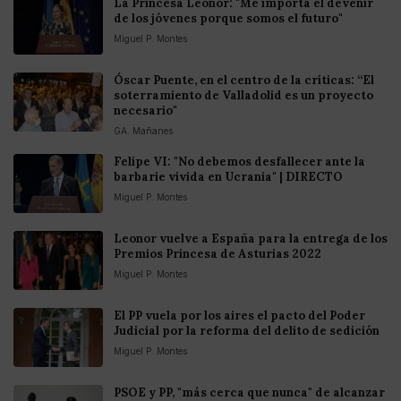
La Princesa Leonor: "Me importa el devenir
de los jóvenes porque somos el futuro"
Miguel P. Montes
Óscar Puente, en el centro de la críticas: “El
soterramiento de Valladolid es un proyecto
necesario"
GA. Mañanes
Felipe VI: "No debemos desfallecer ante la
barbarie vivida en Ucrania" | DIRECTO
Miguel P. Montes
Leonor vuelve a España para la entrega de los
Premios Princesa de Asturias 2022
Miguel P. Montes
El PP vuela por los aires el pacto del Poder
Judicial por la reforma del delito de sedición
Miguel P. Montes
PSOE y PP, "más cerca que nunca" de alcanzar