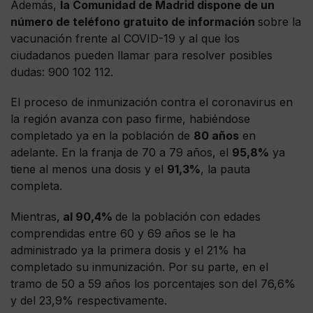
Además,
la Comunidad de Madrid dispone de un
número de teléfono gratuito de información
sobre la
vacunación frente al COVID-19 y al que los
ciudadanos pueden llamar para resolver posibles
dudas: 900 102 112.
El proceso de inmunización contra el coronavirus en
la región avanza con paso firme, habiéndose
completado ya en la población de
80 años
en
adelante. En la franja de 70 a 79 años, el
95,8%
ya
tiene al menos una dosis y el
91,3%
, la pauta
completa.
Mientras,
al 90,4%
de la población con edades
comprendidas entre 60 y 69 años se le ha
administrado ya la primera dosis y el 21% ha
completado su inmunización. Por su parte, en el
tramo de 50 a 59 años los porcentajes son del 76,6%
y del 23,9% respectivamente.