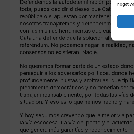
Defendemos la autodeterminación porque quer
negativa
toda, pueda decidir si desea que Cataluña se
república o si apuestan por mantenerse dentro
nosotros trabajaremos y defenderemos la opc
con las mismas herramientas que cualquier est
Cataluña defiende que la solución al conflicto
referéndum. No podemos negar la realidad, n
consensos no existieran. Nadie.
No queremos formar parte de un estado donde 
perseguir a los adversarios políticos, donde 
profundamente injustas y arbitrarias, que tip
plenamente democráticos y no deberían ser de
trabajar incansablemente, por todas las vías 
situación. Y eso es lo que hemos hecho y har
Y hoy seguimos creyendo que la mejor vía pa
la vía escocesa. La vía del pacto y el acuerdo
que genera más garantías y reconocimiento i