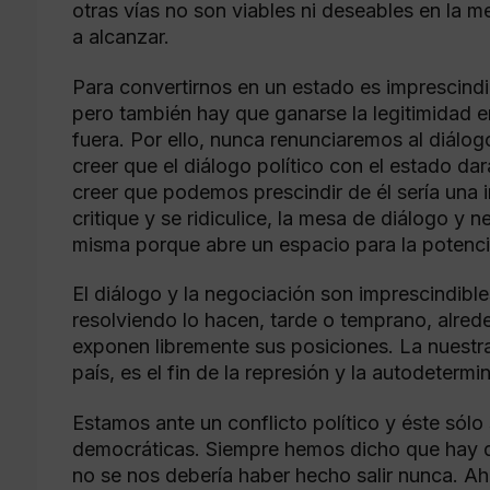
otras vías no son viables ni deseables en la m
a alcanzar.
Para convertirnos en un estado es imprescindi
pero también hay que ganarse la legitimidad e
fuera. Por ello, nunca renunciaremos al diálog
creer que el diálogo político con el estado da
creer que podemos prescindir de él sería una 
critique y se ridiculice, la mesa de diálogo y 
misma porque abre un espacio para la potencia
El diálogo y la negociación son imprescindible
resolviendo lo hacen, tarde o temprano, alre
exponen libremente sus posiciones. La nuestra
país, es el fin de la represión y la autodetermi
Estamos ante un conflicto político y éste sólo 
democráticas. Siempre hemos dicho que hay qu
no se nos debería haber hecho salir nunca. Aho