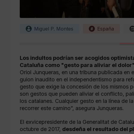
Miguel P. Montes
España
Los indultos podrían ser acogidos optimis
Cataluña como "gesto para aliviar el dolor
Oriol Junqueras, en una tribuna publicada en e
guion inaudito en el independentismo para refor
gesto que exige la concesión de los mismos p
son gestos que pueden aliviar el conflicto, pali
los catalanes. Cualquier gesto en la línea de l
recorrer este camino”, asegura Junqueras.
El exvicepresidente de la Generalitat de Catalu
octubre de 2017,
desdeña el resultado del p