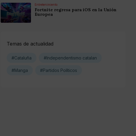
Entretenimiento
Fortnite regresa para iOS en la Unión
Europea
Temas de actualidad
#Cataluña
#Independentismo catalan
#Manga
#Partidos Políticos