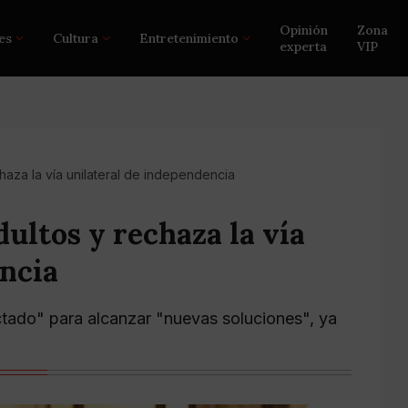
Opinión
Zona
es
Cultura
Entretenimiento
experta
VIP
haza la vía unilateral de independencia
ultos y rechaza la vía
encia
tado" para alcanzar "nuevas soluciones", ya