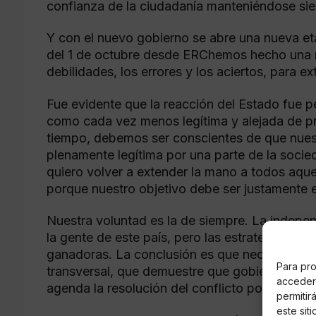
confianza de la ciudadanía manteniéndose siem
Y con el nuevo gobierno se abre una nueva e
del 1 de octubre desde ERChemos hecho una re
debilidades, los errores y los aciertos, para ex
Fue evidente que la reacción del Estado fue p
como cada vez menos legítima y alejada de pr
tiempo, debemos ser conscientes de que nue
plenamente legítima por una parte de la socied
quiero volver a extender la mano a todos aque
porque nuestro objetivo debe ser justamente e
Nuestra voluntad es la de siempre. La indepen
la gente de este país, pero las estrategias de
ganadoras. La conclusión es que necesitamos 
Para pro
transversal, que demuestre que gobierna bien 
acceder 
agenda la resolución del conflicto político ex
permitir
este sit