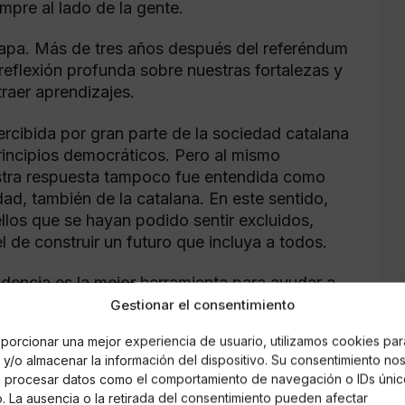
pre al lado de la gente.
tapa. Más de tres años después del referéndum
flexión profunda sobre nuestras fortalezas y
traer aprendizajes.
ercibida por gran parte de la sociedad catalana
incipios democráticos. Pero al mismo
stra respuesta tampoco fue entendida como
ad, también de la catalana. En este sentido,
llos que se hayan podido sentir excluidos,
l de construir un futuro que incluya a todos.
dencia es la mejor herramienta para ayudar a
ben adaptarse a las circunstancias para ser
Gestionar el consentimiento
ser más; una mayoría incontestable, plural y
porcionar una mejor experiencia de usuario, utilizamos cookies par
y para todos, y que ponga en el centro de la
y/o almacenar la información del dispositivo. Su consentimiento no
istente por vías democráticas.
á procesar datos como el comportamiento de navegación o IDs únic
io. La ausencia o la retirada del consentimiento pueden afectar