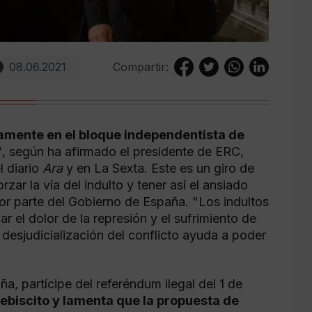
08.06.2021
Compartir:
tamente en el bloque independentista de
"
, según ha afirmado el presidente de ERC,
l diario
Ara
y en La Sexta. Este es un giro de
zar la vía del indulto y tener así el ansiado
or parte del Gobierno de España. "Los indultos
ar el dolor de la represión y el sufrimiento de
a desjudicialización del conflicto ayuda a poder
ña, partícipe del referéndum ilegal del 1 de
lebiscito y lamenta que la propuesta de