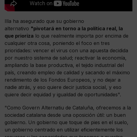
Illa ha asegurado que su gobierno
alternativo
"pivotará en torno a la política real, la
que prioriza
lo que realmente importa por encima de
cualquier otra cosa, poniendo el foco en tres
prioridades: vencer el virus con una apuesta decidida
por nuestro sistema de salud; reactivar la economía,
ampliando la base productiva, el tejido industrial del
país, creando empleo de calidad y sacando el máximo
rendimiento de los Fondos Europeos, y no dejar a
nadie atrás, y eso quiere decir justicia social, y eso
quiere decir equidad y igualdad de oportunidades".
"Como Govern Alternatiu de Cataluña, ofrecemos a la
sociedad catalana desde una oposición útil: un buen
gobierno. Un gobierno que toque de pies en el suelo,
un gobierno centrado en utilizar eficientemente los