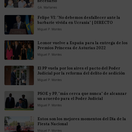
necesario"
GA. Mañanes
Felipe VI: "No debemos desfallecer ante la
barbarie vivida en Ucrania" | DIRECTO
Miguel P. Montes
Leonor vuelve a España para la entrega de los
Premios Princesa de Asturias 2022
Miguel P. Montes
El PP vuela por los aires el pacto del Poder
Judicial por la reforma del delito de sedición
Miguel P. Montes
PSOE y PP, "más cerca que nunca" de alcanzar
un acuerdo para el Poder Judicial
Miguel P. Montes
Estos son los mejores momentos del Día de la
Fiesta Nacional
Miguel P. Montes