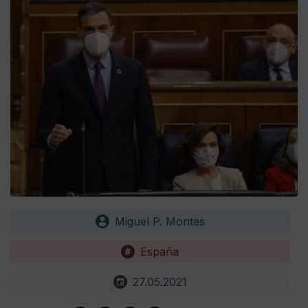
Miguel P. Montes
España
27.05.2021