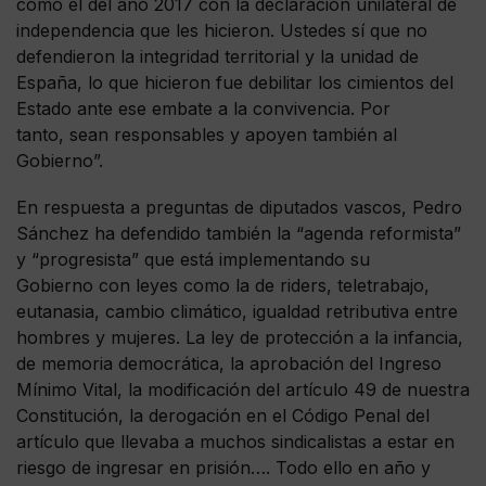
como el del año 2017 con la declaración unilateral de
independencia que les hicieron. Ustedes sí que no
defendieron la integridad territorial y la unidad de
España, lo que hicieron fue debilitar los cimientos del
Estado ante ese embate a la convivencia. Por
tanto, sean responsables y apoyen también al
Gobierno”.
En respuesta a preguntas de diputados vascos, Pedro
Sánchez ha defendido también la “agenda reformista”
y “progresista” que está implementando su
Gobierno con leyes como la de riders, teletrabajo,
eutanasia, cambio climático, igualdad retributiva entre
hombres y mujeres. La ley de protección a la infancia,
de memoria democrática, la aprobación del Ingreso
Mínimo Vital, la modificación del artículo 49 de nuestra
Constitución, la derogación en el Código Penal del
artículo que llevaba a muchos sindicalistas a estar en
riesgo de ingresar en prisión…. Todo ello en año y