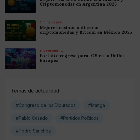
Criptomonedas en Argentina 2025
Online Casino
Mejores casinos online con
criptomonedas y Bitcoin en México 2025
Entretenimiento
Fortnite regresa para iOS en la Unión
Europea
Temas de actualidad
#Congreso de los Diputados
#Manga
#Pablo Casado
#Partidos Políticos
#Pedro Sánchez