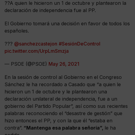
??A quien le hicieron un 1 de octubre y plantearon la
declaración de independencia fue al PP.
El Gobierno tomará una decisión en favor de todos los
españoles.
???
@sanchezcastejon
#SesiónDeControl
pic.twitter.com/UrpLmSmzja
— PSOE (@PSOE)
May 26, 2021
En la sesión de control al Gobierno en el Congreso
Sánchez le ha recordado a Casado que “a quien le
hicieron un 1 de octubre y le plantearon una
declaración unilateral de independencia, fue a un
gobierno del Partido Popular”, así como sus recientes
palabras reconociendo el “desastre de gestión” que
hizo entonces el PP, y con la que él “estaba en
contra”.
“Mantenga esa palabra señoría”,
le ha
pedido.