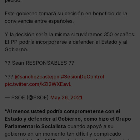
Este gobierno tomará su decisión en beneficio de la
convivencia entre españoles.
Y la decisión sería la misma si tuviéramos 350 escaños.
El PP podría incorporarse a defender al Estado y al
Gobierno.
?? Sean RESPONSABLES ??
???
@sanchezcastejon
#SesiónDeControl
pic.twitter.com/kZl2WXEavL
— PSOE (@PSOE)
May 26, 2021
“Al menos usted podría comprometerse con el
Estado y defender al Gobierno, como hizo el Grupo
Parlamentario Socialista
cuando apoyó a su
gobierno en un momento tan difícil y complicado