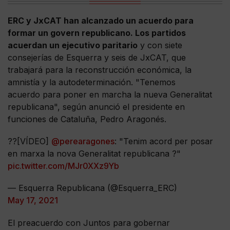
ERC y JxCAT han alcanzado un acuerdo para
formar un govern republicano. Los partidos
acuerdan un ejecutivo paritario
y con siete
consejerías de Esquerra y seis de JxCAT, que
trabajará para la reconstrucción económica, la
amnistía y la autodeterminación. "Tenemos
acuerdo para poner en marcha la nueva Generalitat
republicana", según anunció el presidente en
funciones de Cataluña, Pedro Aragonés.
??[VÍDEO]
@perearagones
: "Tenim acord per posar
en marxa la nova Generalitat republicana ?"
pic.twitter.com/MJr0XXz9Yb
— Esquerra Republicana (@Esquerra_ERC)
May 17, 2021
El preacuerdo con Juntos para gobernar