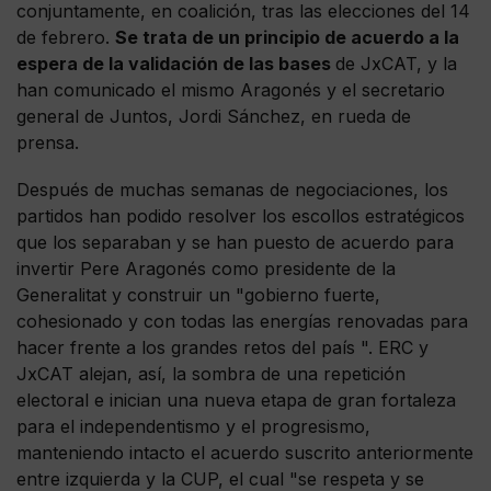
conjuntamente, en coalición, tras las elecciones del 14
de febrero.
Se trata de un principio de acuerdo a la
espera de la validación de las bases
de JxCAT, y la
han comunicado el mismo Aragonés y el secretario
general de Juntos, Jordi Sánchez, en rueda de
prensa.
Después de muchas semanas de negociaciones, los
partidos han podido resolver los escollos estratégicos
que los separaban y se han puesto de acuerdo para
invertir Pere Aragonés como presidente de la
Generalitat y construir un "gobierno fuerte,
cohesionado y con todas las energías renovadas para
hacer frente a los grandes retos del país ". ERC y
JxCAT alejan, así, la sombra de una repetición
electoral e inician una nueva etapa de gran fortaleza
para el independentismo y el progresismo,
manteniendo intacto el acuerdo suscrito anteriormente
entre izquierda y la CUP, el cual "se respeta y se