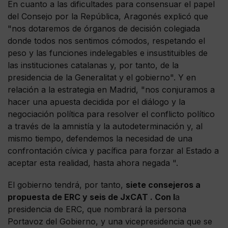
En cuanto a las dificultades para consensuar el papel
del Consejo por la República, Aragonés explicó que
"nos dotaremos de órganos de decisión colegiada
donde todos nos sentimos cómodos, respetando el
peso y las funciones indelegables e insustituibles de
las instituciones catalanas y, por tanto, de la
presidencia de la Generalitat y el gobierno". Y en
relación a la estrategia en Madrid, "nos conjuramos a
hacer una apuesta decidida por el diálogo y la
negociación política para resolver el conflicto político
a través de la amnistía y la autodeterminación y, al
mismo tiempo, defendemos la necesidad de una
confrontación cívica y pacífica para forzar al Estado a
aceptar esta realidad, hasta ahora negada ".
El gobierno tendrá, por tanto,
siete consejeros a
propuesta de ERC y seis de JxCAT . Con l
a
presidencia de ERC, que nombrará la persona
Portavoz del Gobierno, y una vicepresidencia que se