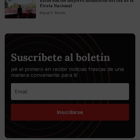
Estos son los mejores momentos del Día de la
Fiesta Nacional
Miguel P. Montes
Suscríbete al boletín
¡sé el primero en recibir noticias frescas de una
manera conveniente para ti!
Inscribirse