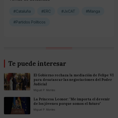
#Cataluña
#ERC
#JxCAT
#Manga
#Partidos Políticos
Te puede interesar
El Gobierno rechaza la mediación de Felipe VI
para desatascar las negociaciones del Poder
Judicial
Miguel P. Montes
La Princesa Leonor: "Me importa el devenir
de los jóvenes porque somos el futuro"
Miguel P. Montes