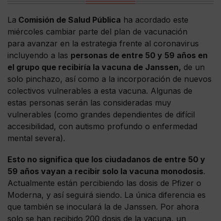
La
Comisión de Salud Pública
ha acordado este
miércoles cambiar parte del plan de vacunación
para avanzar en la estrategia frente al coronavirus
incluyendo a las
personas de entre 50 y 59 años en
el grupo que recibiría la vacuna de Janssen,
de un
solo pinchazo, así como a la incorporación de nuevos
colectivos vulnerables a esta vacuna. Algunas de
estas personas serán las consideradas muy
vulnerables (como grandes dependientes de difícil
accesibilidad, con autismo profundo o enfermedad
mental severa).
Esto no significa que los ciudadanos de entre 50 y
59 años vayan a recibir solo la vacuna monodosis
.
Actualmente están percibiendo las dosis de Pfizer o
Moderna, y así seguirá siendo. La única diferencia es
que también se inoculará la de Janssen. Por ahora
solo se han recibido 200 dosis de la vacuna, un