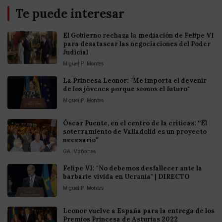
Te puede interesar
El Gobierno rechaza la mediación de Felipe VI
para desatascar las negociaciones del Poder
Judicial
Miguel P. Montes
La Princesa Leonor: "Me importa el devenir
de los jóvenes porque somos el futuro"
Miguel P. Montes
Óscar Puente, en el centro de la críticas: “El
soterramiento de Valladolid es un proyecto
necesario"
GA. Mañanes
Felipe VI: "No debemos desfallecer ante la
barbarie vivida en Ucrania" | DIRECTO
Miguel P. Montes
Leonor vuelve a España para la entrega de los
Premios Princesa de Asturias 2022