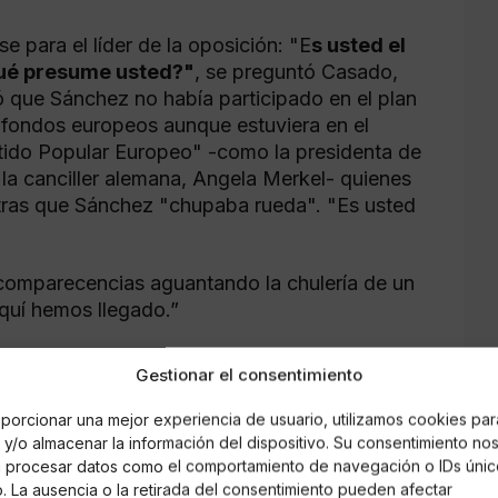
 para el líder de la oposición: "E
s usted el
qué presume usted?"
, se preguntó Casado,
que Sánchez no había participado en el plan
s fondos europeos aunque estuviera en el
tido Popular Europeo" -como la presidenta de
la canciller alemana, Angela Merkel- quienes
tras que Sánchez "chupaba rueda". "Es usted
omparecencias aguantando la chulería de un
quí hemos llegado.”
Gestionar el consentimiento
1
porcionar una mejor experiencia de usuario, utilizamos cookies par
y/o almacenar la información del dispositivo. Su consentimiento no
o haber planteado un plan B jurídico al
á procesar datos como el comportamiento de navegación o IDs únic
ó al Congreso el principal partido de la
io. La ausencia o la retirada del consentimiento pueden afectar