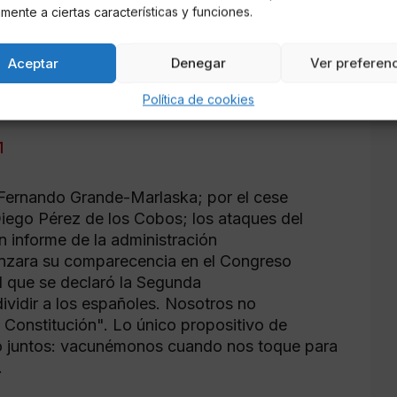
lar ya que le gusta más gobernar como
mente a ciertas características y funciones.
en la excepcionalidad constitucional, que es
untó Casado.
Aceptar
Denegar
Ver preferen
Sánchez la economía el futuro de los
Política de cookies
witter.com/LYm7nJuRuw
1
, Fernando Grande-Marlaska; por el cese
Diego Pérez de los Cobos; los ataques del
n informe de la administración
nzara su comparecencia en el Congreso
l que se declaró la Segunda
ividir a los españoles. Nosotros no
 Constitución". Lo único propositivo de
o juntos: vacunémonos cuando nos toque para
.