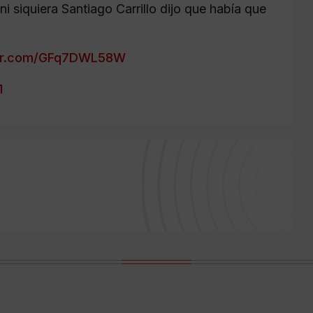
 ni siquiera Santiago Carrillo dijo que había que
ter.com/GFq7DWL58W
1