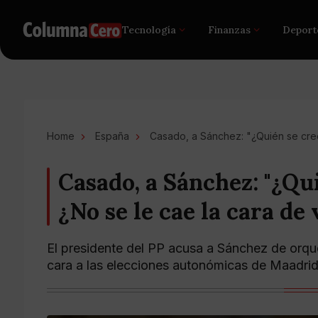
Tecnología
Finanzas
Deport
Home
España
Casado, a Sánchez: "¿Quién se cre
Casado, a Sánchez: "¿Qu
¿No se le cae la cara de
El presidente del PP acusa a Sánchez de orqu
cara a las elecciones autonómicas de Maadrid