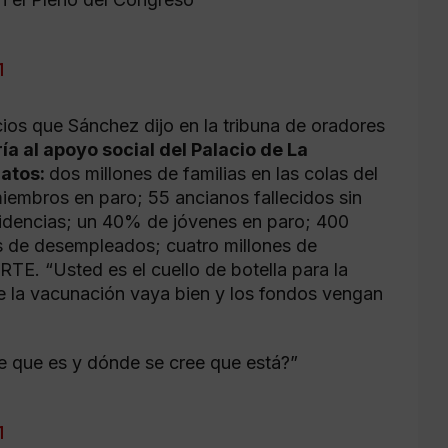
1
ios que Sánchez dijo en la tribuna de oradores
ía al apoyo social del Palacio de La
datos:
dos millones de familias en las colas del
iembros en paro; 55 ancianos fallecidos sin
sidencias; un 40% de jóvenes en paro; 400
es de desempleados; cuatro millones de
TE. “Usted es el cuello de botella para la
e la vacunación vaya bien y los fondos vengan
e que es y dónde se cree que está?”
1