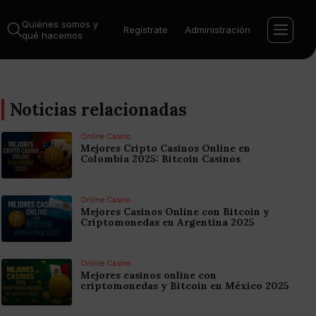
Quiénes somos y
Regístrate
Administración
qué hacemos
Noticias relacionadas
Online Casino
Mejores Cripto Casinos Online en
Colombia 2025: Bitcoin Casinos
Online Casino
Mejores Casinos Online con Bitcoin y
Criptomonedas en Argentina 2025
Online Casino
Mejores casinos online con
criptomonedas y Bitcoin en México 2025