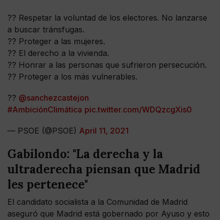
?? Respetar la voluntad de los electores. No lanzarse
a buscar tránsfugas.
?? Proteger a las mujeres.
?? El derecho a la vivienda.
?? Honrar a las personas que sufrieron persecución.
?? Proteger a los más vulnerables.
??
@sanchezcastejon
#AmbiciónClimática
pic.twitter.com/WDQzcgXis0
— PSOE (@PSOE)
April 11, 2021
Gabilondo: "La derecha y la
ultraderecha piensan que Madrid
les pertenece"
El candidato socialista a la Comunidad de Madrid
aseguró que Madrid está gobernado por Ayuso y esto