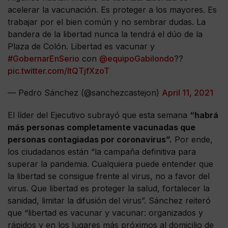
acelerar la vacunación. Es proteger a los mayores. Es
trabajar por el bien común y no sembrar dudas. La
bandera de la libertad nunca la tendrá el dúo de la
Plaza de Colón. Libertad es vacunar y
#GobernarEnSerio
con
@equipoGabilondo
??
pic.twitter.com/ItQTjfXzoT
— Pedro Sánchez (@sanchezcastejon)
April 11, 2021
El líder del Ejecutivo subrayó que esta semana
“habrá
más personas completamente vacunadas que
personas contagiadas por coronavirus”.
Por ende,
los ciudadanos están “la campaña definitiva para
superar la pandemia. Cualquiera puede entender que
la libertad se consigue frente al virus, no a favor del
virus. Que libertad es proteger la salud, fortalecer la
sanidad, limitar la difusión del virus”. Sánchez reiteró
que “libertad es vacunar y vacunar: organizados y
rápidos y en los lugares más próximos al domicilio de