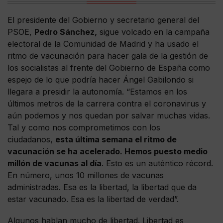
El presidente del Gobierno y secretario general del
PSOE,
Pedro Sánchez,
sigue volcado en la campaña
electoral de la Comunidad de Madrid y ha usado el
ritmo de vacunación para hacer gala de la gestión de
los socialistas al frente del Gobierno de España como
espejo de lo que podría hacer Ángel Gabilondo si
llegara a presidir la autonomía. “Estamos en los
últimos metros de la carrera contra el coronavirus y
aún podemos y nos quedan por salvar muchas vidas.
Tal y como nos comprometimos con los
ciudadanos,
esta última semana el ritmo de
vacunación se ha acelerado. Hemos puesto medio
millón de vacunas al día
. Esto es un auténtico récord.
En número, unos 10 millones de vacunas
administradas. Esa es la libertad, la libertad que da
estar vacunado. Esa es la libertad de verdad”.
Algunos hablan mucho de libertad. Libertad es