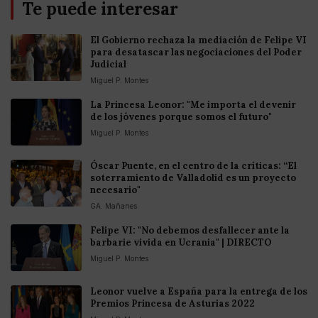
Te puede interesar
El Gobierno rechaza la mediación de Felipe VI
para desatascar las negociaciones del Poder
Judicial
Miguel P. Montes
La Princesa Leonor: "Me importa el devenir
de los jóvenes porque somos el futuro"
Miguel P. Montes
Óscar Puente, en el centro de la críticas: “El
soterramiento de Valladolid es un proyecto
necesario"
GA. Mañanes
Felipe VI: "No debemos desfallecer ante la
barbarie vivida en Ucrania" | DIRECTO
Miguel P. Montes
Leonor vuelve a España para la entrega de los
Premios Princesa de Asturias 2022