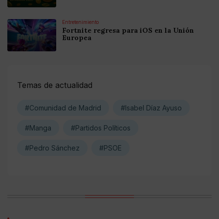
Entretenimiento
Fortnite regresa para iOS en la Unión
Europea
Temas de actualidad
#Comunidad de Madrid
#Isabel Díaz Ayuso
#Manga
#Partidos Políticos
#Pedro Sánchez
#PSOE