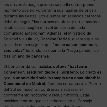
los universitarios, a quienes se pedía en un primer
momento que no volvieran a sus lugares de origen
durante las fiestas. Los eventos en espacios cerrados
deberán seguir "las normas de aforo y otras medidas
establecidas, según el nivel de alerta de cada
comunidad autónoma". Además, el Ministerio de
Sanidad y su titular,
Carolina Darias
, quieren que se
traslade el mensaje de que
"no se salvan semanas,
sino vidas"
teniendo en cuenta la "fatiga pandémica"
tras un año de pandemia.
El borrador de las medidas
obtuvo "bastante
consenso",
aseguran desde el ministerio. Lo cierto es
que
la unanimidad solo la rompió una comunidad: la
Comunidad de Madrid.
Fuentes cercanas a la Puerta
del Sol se muestran contrarias a retrasar el
confinamiento nocturno y reducir aforos. Estas
medidas tendrán que ser debatidas en el Consejo
Interterritorial del próximo miércoles. Fuentes