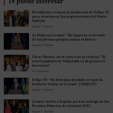
Te puede interesar
El Gobierno rechaza la mediación de Felipe VI
para desatascar las negociaciones del Poder
Judicial
Miguel P. Montes
La Princesa Leonor: "Me importa el devenir
de los jóvenes porque somos el futuro"
Miguel P. Montes
Óscar Puente, en el centro de la críticas: “El
soterramiento de Valladolid es un proyecto
necesario"
GA. Mañanes
Felipe VI: "No debemos desfallecer ante la
barbarie vivida en Ucrania" | DIRECTO
Miguel P. Montes
Leonor vuelve a España para la entrega de los
Premios Princesa de Asturias 2022
Miguel P. Montes