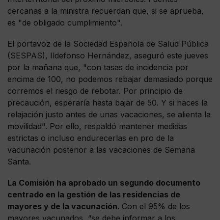
cercanas a la ministra recuerdan que, si se aprueba,
es "de obligado cumplimiento".
El portavoz de la Sociedad Española de Salud Pública
(SESPAS), Ildefonso Hernández, aseguró este jueves
por la mañana que, "con tasas de incidencia por
encima de 100, no podemos rebajar demasiado porque
corremos el riesgo de rebotar. Por principio de
precaución, esperaría hasta bajar de 50. Y si haces la
relajación justo antes de unas vacaciones, se alienta la
movilidad". Por ello, respaldó mantener medidas
estrictas o incluso endurecerlas en pro de la
vacunación posterior a las vacaciones de Semana
Santa.
La Comisión ha aprobado un segundo documento
centrado en la gestión de las residencias de
mayores y de la vacunación
. Con el 95% de los
mayores vacunados, “se debe informar a los