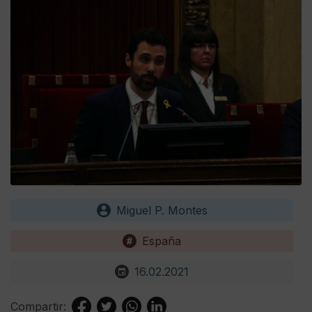
Miguel P. Montes
España
16.02.2021
Compartir: