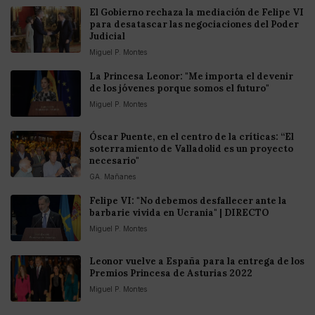
El Gobierno rechaza la mediación de Felipe VI
para desatascar las negociaciones del Poder
Judicial
Miguel P. Montes
La Princesa Leonor: "Me importa el devenir
de los jóvenes porque somos el futuro"
Miguel P. Montes
Óscar Puente, en el centro de la críticas: “El
soterramiento de Valladolid es un proyecto
necesario"
GA. Mañanes
Felipe VI: "No debemos desfallecer ante la
barbarie vivida en Ucrania" | DIRECTO
Miguel P. Montes
Leonor vuelve a España para la entrega de los
Premios Princesa de Asturias 2022
Miguel P. Montes