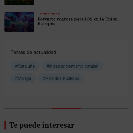
Entretenimiento
Fortnite regresa para iOS en la Unión
Europea
Temas de actualidad
#Cataluña
#Independentismo catalan
#Manga
#Partidos Políticos
Te puede interesar