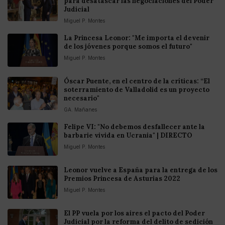
para desatascar las negociaciones del Poder
Judicial
Miguel P. Montes
La Princesa Leonor: "Me importa el devenir
de los jóvenes porque somos el futuro"
Miguel P. Montes
Óscar Puente, en el centro de la críticas: “El
soterramiento de Valladolid es un proyecto
necesario"
GA. Mañanes
Felipe VI: "No debemos desfallecer ante la
barbarie vivida en Ucrania" | DIRECTO
Miguel P. Montes
Leonor vuelve a España para la entrega de los
Premios Princesa de Asturias 2022
Miguel P. Montes
El PP vuela por los aires el pacto del Poder
Judicial por la reforma del delito de sedición