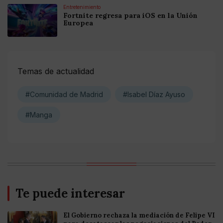
Entretenimiento
Fortnite regresa para iOS en la Unión
Europea
Temas de actualidad
#Comunidad de Madrid
#Isabel Díaz Ayuso
#Manga
Te puede interesar
El Gobierno rechaza la mediación de Felipe VI