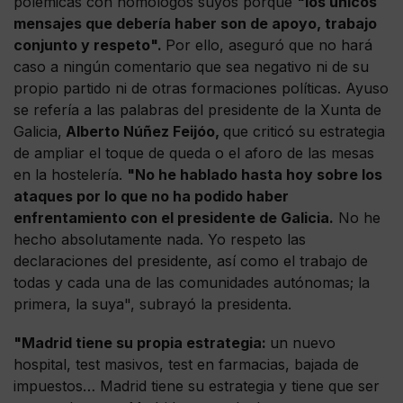
polémicas con homólogos suyos porque
"los únicos
mensajes que debería haber son de apoyo, trabajo
conjunto y respeto".
Por ello, aseguró que no hará
caso a ningún comentario que sea negativo ni de su
propio partido ni de otras formaciones políticas. Ayuso
se refería a las palabras del presidente de la Xunta de
Galicia,
Alberto Núñez Feijóo,
que criticó su estrategia
de ampliar el toque de queda o el aforo de las mesas
en la hostelería.
"No he hablado hasta hoy sobre los
ataques por lo que no ha podido haber
enfrentamiento con el presidente de Galicia.
No he
hecho absolutamente nada. Yo respeto las
declaraciones del presidente, así como el trabajo de
todas y cada una de las comunidades autónomas; la
primera, la suya", subrayó la presidenta.
"Madrid tiene su propia estrategia:
un nuevo
hospital, test masivos, test en farmacias, bajada de
impuestos… Madrid tiene su estrategia y tiene que ser