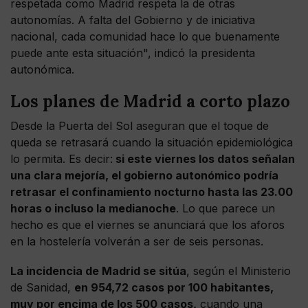
respetada como Madrid respeta la de otras
autonomías. A falta del Gobierno y de iniciativa
nacional, cada comunidad hace lo que buenamente
puede ante esta situación", indicó la presidenta
autonómica.
Los planes de Madrid a corto plazo
Desde la Puerta del Sol aseguran que el toque de
queda se retrasará cuando la situación epidemiológica
lo permita. Es decir:
si este viernes los datos señalan
una clara mejoría, el gobierno autonómico podría
retrasar el confinamiento nocturno hasta las 23.00
horas o incluso la medianoche
. Lo que parece un
hecho es que el viernes se anunciará que los aforos
en la hostelería volverán a ser de seis personas.
La incidencia de Madrid se sitúa
, según el Ministerio
de Sanidad,
en 954,72 casos por 100 habitantes,
muy por encima de los 500 casos,
cuando una