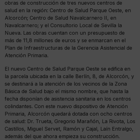
obras de construcción de tres nuevos centros de
salud en la región: Centro de Salud Parque Oeste, en
Alcorcón; Centro de Salud Navalcarnero II, en
Navalcarnero; y el Consultorio Local de Sevilla la
Nueva. Las obras cuentan con un presupuesto de
más de 11,8 millones de euros y se enmarcan en el
Plan de Infraestructuras de la Gerencia Asistencial de
Atención Primaria.
El nuevo Centro de Salud Parque Oeste se edifica en
la parcela ubicada en la calle Berlín, 8, de Alcorcón, y
se destinará a la atención de los vecinos de la Zona
Básica de Salud bajo el mismo nombre, que hasta la
fecha disponían de asistencia sanitaria en los centros
colindantes. Con este nuevo dispositivo de Atención
Primaria, Alcorcón quedará dotada con ocho centros
de salud: Dr. Trueta, Gregorio Marañón, La Rivota, Los
Castillos, Miguel Servet, Ramón y Cajal, Laín Entralgo,
además del que ahora empieza su construcción.