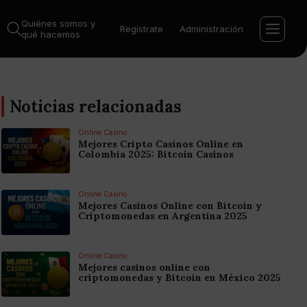
Quiénes somos y
Regístrate
Administración
qué hacemos
Noticias relacionadas
Online Casino
Mejores Cripto Casinos Online en
Colombia 2025: Bitcoin Casinos
Online Casino
Mejores Casinos Online con Bitcoin y
Criptomonedas en Argentina 2025
Online Casino
Mejores casinos online con
criptomonedas y Bitcoin en México 2025