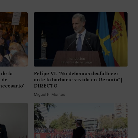
 de la
Felipe VI: "No debemos desfallecer
o de
ante la barbarie vivida en Ucrania" |
necesario"
DIRECTO
Miguel P. Montes