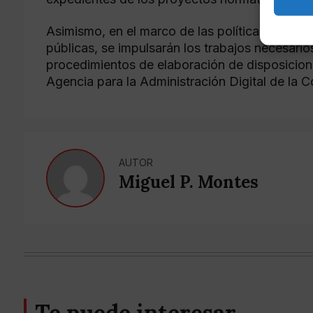
Asimismo, en el marco de las políticas de tran
públicas, se impulsarán los trabajos necesarios
procedimientos de elaboración de disposicione
Agencia para la Administración Digital de la
AUTOR
Miguel P. Montes
Te puede interesar