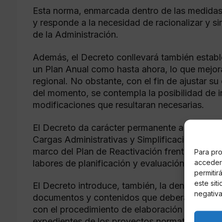
Esta norma, enmarcada dentro de las medidas 
y responde a la necesidad de racionalizar y sim
de la Administración.
Además, el Decreto conllevará también estable
un Plan Anual como hasta ahora, lo que mejora
regional. No obstante, con el fin de ajustar s
del momento, se contempla la posibilidad de in
modificaciones que resultaran necesarias.
El Decreto da carácter permanente a la Comis
Cargas Administrativas y Simplificación Norm
marco del Plan de Reactivación frente a la CO
Para pro
acceder 
labores de planificación y evaluación normativ
permitir
este sit
El Decreto introduce, también, la denominada 
negativa
documentos y contenidos que deberán publicar
con el procedimiento de elaboración de norma
expedientes de los proyectos normativos.