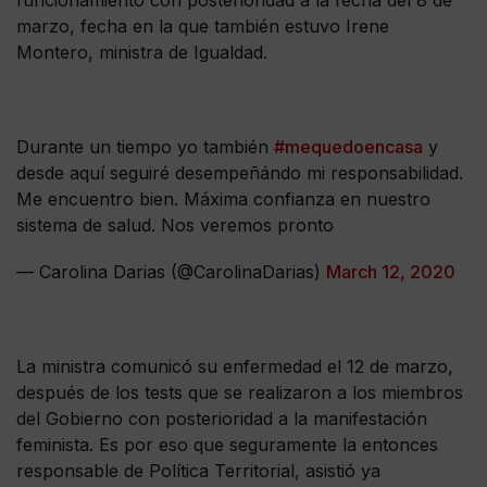
funcionamiento con posterioridad a la fecha del 8 de
marzo, fecha en la que también estuvo Irene
Montero, ministra de Igualdad.
Durante un tiempo yo también
#mequedoencasa
y
desde aquí seguiré desempeñándo mi responsabilidad.
Me encuentro bien. Máxima confianza en nuestro
sistema de salud. Nos veremos pronto
— Carolina Darias (@CarolinaDarias)
March 12, 2020
La ministra comunicó su enfermedad el 12 de marzo,
después de los tests que se realizaron a los miembros
del Gobierno con posterioridad a la manifestación
feminista. Es por eso que seguramente la entonces
responsable de Política Territorial, asistió ya