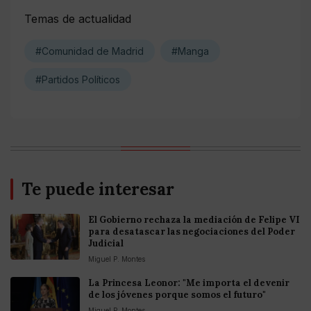
Temas de actualidad
#Comunidad de Madrid
#Manga
#Partidos Políticos
Te puede interesar
El Gobierno rechaza la mediación de Felipe VI
para desatascar las negociaciones del Poder
Judicial
Miguel P. Montes
La Princesa Leonor: "Me importa el devenir
de los jóvenes porque somos el futuro"
Miguel P. Montes