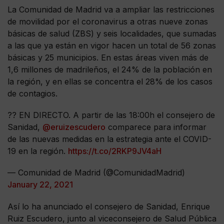
La Comunidad de Madrid va a ampliar las restricciones
de movilidad por el coronavirus a otras nueve zonas
básicas de salud (ZBS) y seis localidades, que sumadas
a las que ya están en vigor hacen un total de 56 zonas
básicas y 25 municipios. En estas áreas viven más de
1,6 millones de madrileños, el 24% de la población en
la región, y en ellas se concentra el 28% de los casos
de contagios.
?? EN DIRECTO. A partir de las 18:00h el consejero de
Sanidad,
@eruizescudero
comparece para informar
de las nuevas medidas en la estrategia ante el COVID-
19 en la región.
https://t.co/2RKP9JV4aH
— Comunidad de Madrid (@ComunidadMadrid)
January 22, 2021
Así lo ha anunciado el consejero de Sanidad, Enrique
Ruiz Escudero, junto al viceconsejero de Salud Pública