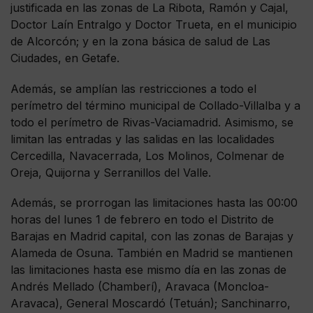
justificada en las zonas de La Ribota, Ramón y Cajal,
Doctor Laín Entralgo y Doctor Trueta, en el municipio
de Alcorcón; y en la zona básica de salud de Las
Ciudades, en Getafe.
Además, se amplían las restricciones a todo el
perímetro del término municipal de Collado-Villalba y a
todo el perímetro de Rivas-Vaciamadrid. Asimismo, se
limitan las entradas y las salidas en las localidades
Cercedilla, Navacerrada, Los Molinos, Colmenar de
Oreja, Quijorna y Serranillos del Valle.
Además, se prorrogan las limitaciones hasta las 00:00
horas del lunes 1 de febrero en todo el Distrito de
Barajas en Madrid capital, con las zonas de Barajas y
Alameda de Osuna. También en Madrid se mantienen
las limitaciones hasta ese mismo día en las zonas de
Andrés Mellado (Chamberí), Aravaca (Moncloa-
Aravaca), General Moscardó (Tetuán); Sanchinarro,