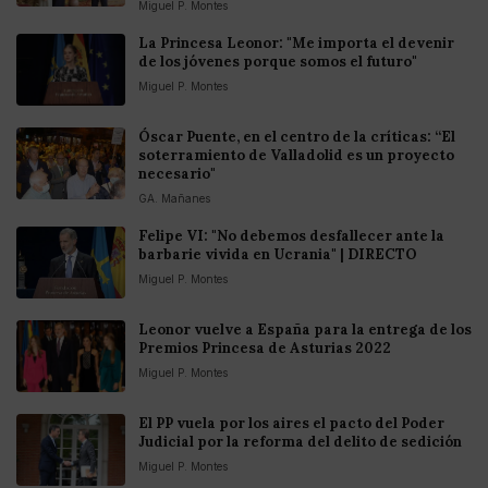
Miguel P. Montes
La Princesa Leonor: "Me importa el devenir
de los jóvenes porque somos el futuro"
Miguel P. Montes
Óscar Puente, en el centro de la críticas: “El
soterramiento de Valladolid es un proyecto
necesario"
GA. Mañanes
Felipe VI: "No debemos desfallecer ante la
barbarie vivida en Ucrania" | DIRECTO
Miguel P. Montes
Leonor vuelve a España para la entrega de los
Premios Princesa de Asturias 2022
Miguel P. Montes
El PP vuela por los aires el pacto del Poder
Judicial por la reforma del delito de sedición
Miguel P. Montes