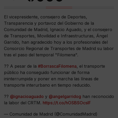
El vicepresidente, consejero de Deportes,
Transparencia y portavoz del Gobierno de la
Comunidad de Madrid, Ignacio Aguado, y el consejero
de Transportes, Movilidad e Infraestructuras, Ángel
Garrido, han agradecido hoy a los profesionales del
Consorcio Regional de Transportes de Madrid su labor
tras el paso del temporal "Filomena".
?? A pesar de la
#BorrascaFilomena
, el transporte
público ha conseguido funcionar de forma
ininterrumpida y poner en marcha las líneas de
transporte interurbano en tiempo reducido.
??
@ignacioaguado
y
@angelgarridog
han reconocido
la labor del CRTM.
https://t.co/hOSBSOcsIF
— Comunidad de Madrid (@ComunidadMadrid)