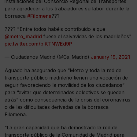
instalaciones del Consorcio Regional de Transportes
para agradecer a los trabajadores su labor durante la
borrasca
#Filomena
???
???? "Entre todos habéis contribuido a que
@metro_madrid
fuese el salvavidas de los madrileños"
pic.twitter.com/plKTNWEd9P
— Ciudadanos Madrid (@Cs_Madrid)
January 19, 2021
Aguado ha asegurado que “Metro y toda la red de
transporte público madrileño tienen una vocación de
seguir favoreciendo la movilidad de los ciudadanos”
para “evitar que determinados colectivos se queden
atrás” como consecuencia de la crisis del coronavirus
o de las dificultades derivadas de la borrasca
Filomena.
“La gran capacidad que ha demostrado la red de
transporte público de la Comunidad de Madrid para