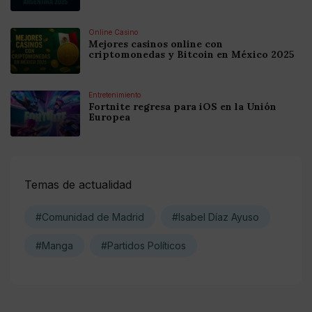
Online Casino
Mejores casinos online con
criptomonedas y Bitcoin en México 2025
Entretenimiento
Fortnite regresa para iOS en la Unión
Europea
Temas de actualidad
#Comunidad de Madrid
#Isabel Díaz Ayuso
#Manga
#Partidos Políticos