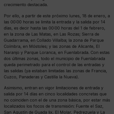
crecimiento destacada.
Por ello, a partir de este próximo lunes, 18 de enero, a
las 00:00 horas se limita la entrada y la salida por 14
días, es decir hasta las 00:00 horas del 1 de febrero,
en la zona de Las Matas, en Las Rozas; Sierra de
Guadarrama, en Collado Villalba; la zona de Parque
Coímbra, en Móstoles; y las zonas de Alicante, El
Naranjo y Parque Loranca, en Fuenlabrada. Con estas
dos últimas zonas, todo el municipio de Fuenlabrada
queda perimetrado para el control de las entradas y
las salidas (ya estaban limitadas las zonas de Francia,
Cuzco, Panaderas y Castilla la Nueva).
Asimismo, entran en vigor limitaciones de entrada y
salida por 14 días en cinco localidades concretas que
no coinciden con el de una zona básica, por estar más
localizados los focos de transmisión: Fuente el Saz,
San Agustín de Guada lix, El Molar, Pedrezuela y La