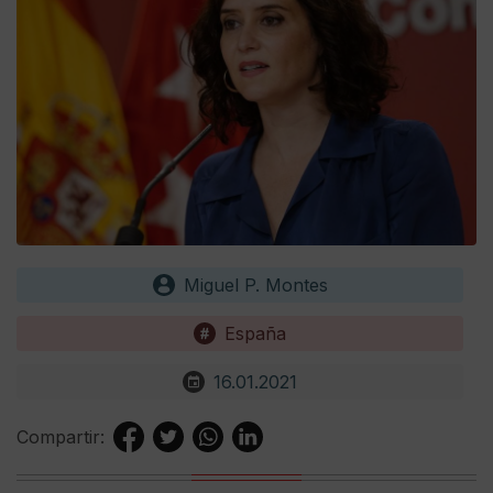
Miguel P. Montes
España
16.01.2021
Compartir: