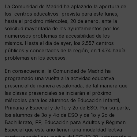
La Comunidad de Madrid ha aplazado la apertura de
los centros educativos, prevista para este lunes,
hasta el próximo miércoles, 20 de enero, ante la
solicitud mayoritaria de los ayuntamientos por los
numerosos problemas de accesibilidad de los
mismos. Hasta el día de ayer, los 2.557 centros
públicos y concertados de la región, en 1.474 había
problemas en los accesos.
En consecuencia, la Comunidad de Madrid ha
programado una vuelta a la actividad educativa
presencial de manera escalonada, de tal manera que
las clases presenciales se iniciarán el próximo
miércoles para los alumnos de Educación Infantil,
Primaria y Especial y de 1o y 2o de ESO. Por su parte,
los alumnos de 3o y 4o de ESO y de 1o y 2o de
Bachillerato, FP, Educación para Adultos y Régimen
Especial que este año tienen una modalidad lectiva
semipresencial por motivo del COVID-19, retornarán a