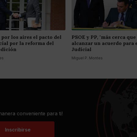
 por los aires el pacto del
PSOE y PP, "más cerca que
ial por la reforma del
alcanzar un acuerdo para 
edición
Judicial
es
Miguel P. Montes
 manera conveniente para ti!
Inscribirse