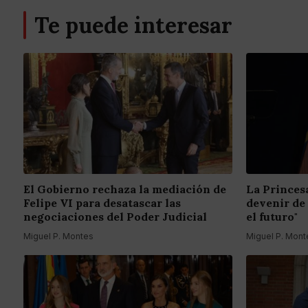
Te puede interesar
El Gobierno rechaza la mediación de
La Princes
Felipe VI para desatascar las
devenir de
negociaciones del Poder Judicial
el futuro"
Miguel P. Montes
Miguel P. Mont