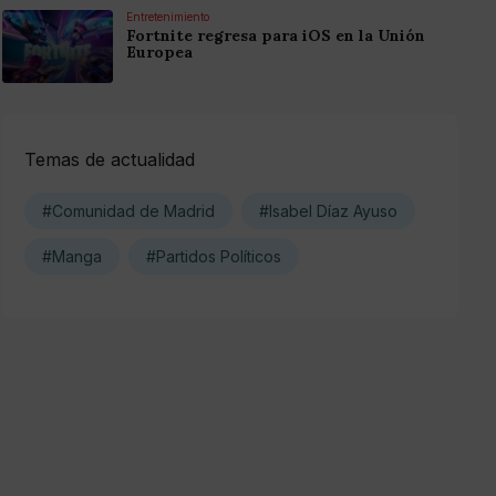
Entretenimiento
Fortnite regresa para iOS en la Unión
Europea
Temas de actualidad
#Comunidad de Madrid
#Isabel Díaz Ayuso
#Manga
#Partidos Políticos