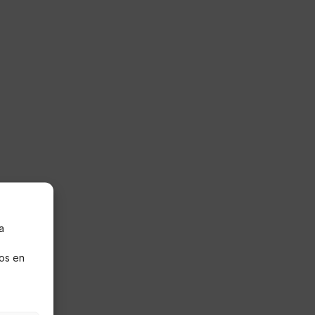
a
s
os en