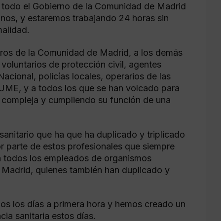
 todo el Gobierno de la Comunidad de Madrid
anos, y estaremos trabajando 24 horas sin
alidad.
ros de la Comunidad de Madrid, a los demás
oluntarios de protección civil, agentes
acional, policías locales, operarios de las
 UME, y a todos los que se han volcado para
n compleja y cumpliendo su función de una
sanitario que ha que ha duplicado y triplicado
or parte de estos profesionales que siempre
o a todos los empleados de organismos
e Madrid, quienes también han duplicado y
s los días a primera hora y hemos creado un
cia sanitaria estos días.