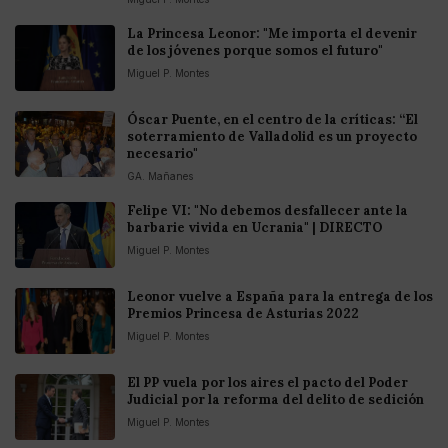
La Princesa Leonor: "Me importa el devenir
de los jóvenes porque somos el futuro"
Miguel P. Montes
Óscar Puente, en el centro de la críticas: “El
soterramiento de Valladolid es un proyecto
necesario"
GA. Mañanes
Felipe VI: "No debemos desfallecer ante la
barbarie vivida en Ucrania" | DIRECTO
Miguel P. Montes
Leonor vuelve a España para la entrega de los
Premios Princesa de Asturias 2022
Miguel P. Montes
El PP vuela por los aires el pacto del Poder
Judicial por la reforma del delito de sedición
Miguel P. Montes