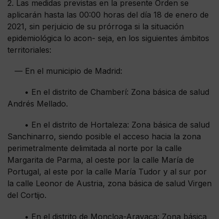
2. Las medidas previstas en la presente Orden se
aplicarán hasta las 00:00 horas del día 18 de enero de
2021, sin perjuicio de su prórroga si la situación
epidemiológica lo acon- seja, en los siguientes ámbitos
territoriales:
— En el municipio de Madrid:
• En el distrito de Chamberí: Zona básica de salud
Andrés Mellado.
• En el distrito de Hortaleza: Zona básica de salud
Sanchinarro, siendo posible el acceso hacia la zona
perimetralmente delimitada al norte por la calle
Margarita de Parma, al oeste por la calle María de
Portugal, al este por la calle María Tudor y al sur por
la calle Leonor de Austria, zona básica de salud Virgen
del Cortijo.
• En el distrito de Moncloa-Aravaca: Zona básica