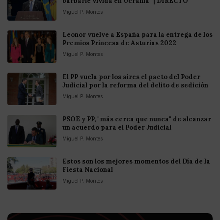
barbarie vivida en Ucrania" | DIRECTO
Miguel P. Montes
Leonor vuelve a España para la entrega de los
Premios Princesa de Asturias 2022
Miguel P. Montes
El PP vuela por los aires el pacto del Poder
Judicial por la reforma del delito de sedición
Miguel P. Montes
PSOE y PP, "más cerca que nunca" de alcanzar
un acuerdo para el Poder Judicial
Miguel P. Montes
Estos son los mejores momentos del Día de la
Fiesta Nacional
Miguel P. Montes