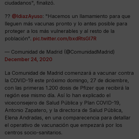
ciudadanos", finalizó.
??
@IdiazAyuso
: "Hacemos un llamamiento para que
lleguen más vacunas pronto y lo antes posible para
proteger a los más vulnerables y al resto de la
población".
pic.twitter.com/bxdRtsGl7R
— Comunidad de Madrid (@ComunidadMadrid)
December 24, 2020
La Comunidad de Madrid comenzará a vacunar contra
la COVID-19 este próximo domingo, 27 de diciembre,
con las primeras 1.200 dosis de Pfizer que recibirá la
región ese mismo día. Así lo han explicado el
viceconsejero de Salud Pública y Plan COVID-19,
Antonio Zapatero, y la directora de Salud Pública,
Elena Andradas, en una comparecencia para detallar
el operativo de vacunación que empezará por los
centros socio-sanitarios.