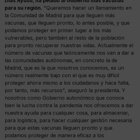
Días Ayuso, ha pedido al Gobierno más vacunas
para su región.
"Queremos hacer un llamamiento en
la Comunidad de Madrid para que lleguen más
vacunas, que lleguen pronto, lo antes posible, y que
podamos proteger en primer lugar a los más
vulnerables, pero también al resto de la población
para pronto recuperar nuestras vidas. Actualmente el
número de vacunas que teóricamente nos van a dar a
las comunidades autónomas, en concreto la de
Madrid, que es la que nosotros conocemos, es un
número realmente bajo con el que es muy difícil
proteger ahora mismo a los ciudadanos y hace falta,
por tanto, más recursos", aseguró la presidenta. Y
nosotros como Gobierno autonómico que conoce
bien la lucha contra la pandemia nos ofrecemos a dar
nuestra ayuda para cualquier cosa, para almacenar,
para logística, para hacer cualquier gestión necesaria
para que estas vacunas lleguen pronto y que
podamos proteger de manera eficaz a los