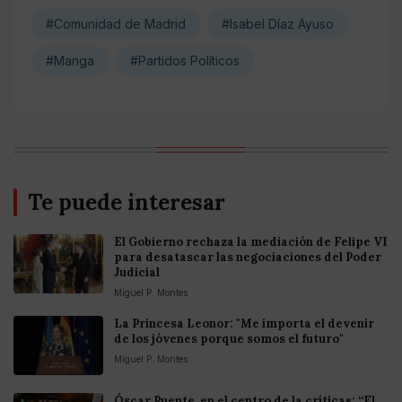
#Comunidad de Madrid
#Isabel Díaz Ayuso
#Manga
#Partidos Políticos
Te puede interesar
El Gobierno rechaza la mediación de Felipe VI
para desatascar las negociaciones del Poder
Judicial
Miguel P. Montes
La Princesa Leonor: "Me importa el devenir
de los jóvenes porque somos el futuro"
Miguel P. Montes
Óscar Puente, en el centro de la críticas: “El