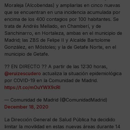
Moraleja (Alcobendas) y ampliarlas en cinco nuevas
que se encuentran en una incidencia acumulada por
encima de los 400 contagios por 100 habitantes. Se
trata de Andrés Mellado, en Chamberí, y de
Sanchinarro, en Hortaleza, ambas en el municipio de
Madrid; las ZBS de Felipe II y Alcalde Bartolome
González, en Móstoles; y la de Getafe Norte, en el
municipio de Getafe.
?? EN DIRECTO ?? A partir de las 12:30 horas,
@eruizescudero
actualiza la situación epidemiológica
por COVID-19 en la Comunidad de Madrid.
https://t.co/mOuYWX9cRl
— Comunidad de Madrid (@ComunidadMadrid)
December 18, 2020
La Dirección General de Salud Pública ha decidido
limitar la movilidad en estas nuevas áreas durante 14