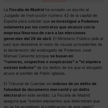
La
Fiscalía de Madrid
ha enviado un escrito al
Juzgado de Instrucción número 42 de la capital de
España para solicitar que
se investigue a Podemos
solamente por los contratos que alcanzó con la
empresa Neurona de cara a las elecciones
generales del 28 de abril.
El Ministerio Público pide al
juez que desestime el resto de causas procedentes de
la declaración del exabogado de Podemos José
Manuel Calvente porque
se basan en
"rumores, sospechas o suspicacias" o "ni siquiera
existen indicios"
de los delitos de los que el abogado
acusa al partido de Pablo Iglesias.
El Tribunal de Cuentas vio
indicios de un delito de
falsedad de documento mercantil y un delito
electoral
en este sentido. La Fiscalía de Madrid
asegura que "existen elementos que determinan que
no se ha acreditado la justificación de este gasto".