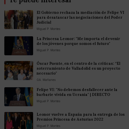
El Gobierno rechaza la mediación de Felipe VI
para desatascar las negociaciones del Poder
Judicial
Miguel P. Montes
La Princesa Leonor: "Me importa el devenir
de los jóvenes porque somos el futuro"
Miguel P. Montes
Óscar Puente, en el centro de la críticas: “El
soterramiento de Valladolid es un proyecto
necesario"
GA. Mañanes
Felipe VI: "No debemos desfallecer ante la
barbarie vivida en Ucrania" | DIRECTO
Miguel P. Montes
Leonor vuelve a España para la entrega de los
Premios Princesa de Asturias 2022
Miguel P. Montes