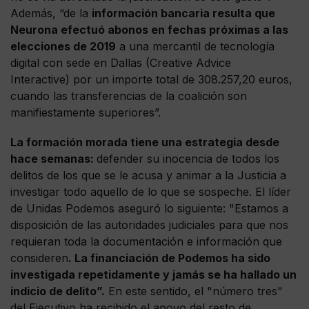
Además, “de la
información bancaria resulta que
Neurona efectuó abonos en fechas próximas a las
elecciones de 2019
a una mercantil de tecnología
digital con sede en Dallas (Creative Advice
Interactive) por un importe total de 308.257,20 euros,
cuando las transferencias de la coalición son
manifiestamente superiores”.
La formación morada tiene una estrategia desde
hace semanas:
defender su inocencia de todos los
delitos de los que se le acusa y animar a la Justicia a
investigar todo aquello de lo que se sospeche. El líder
de Unidas Podemos aseguró lo siguiente: "Estamos a
disposición de las autoridades judiciales para que nos
requieran toda la documentación e información que
consideren
. La financiación de Podemos ha sido
investigada repetidamente y jamás se ha hallado un
indicio de delito”.
En este sentido, el "número tres"
del Ejecutivo ha recibido el apoyo del resto de