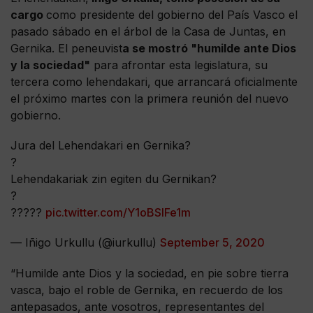
cargo
como presidente del gobierno del País Vasco el
pasado sábado en el árbol de la Casa de Juntas, en
Gernika. El peneuvist
a se mostró "humilde ante Dios
y la sociedad"
para afrontar esta legislatura, su
tercera como lehendakari, que arrancará oficialmente
el próximo martes con la primera reunión del nuevo
gobierno.
Jura del Lehendakari en Gernika?
?
Lehendakariak zin egiten du Gernikan?
?
?????
pic.twitter.com/Y1oBSIFe1m
— Iñigo Urkullu (@iurkullu)
September 5, 2020
“Humilde ante Dios y la sociedad, en pie sobre tierra
vasca, bajo el roble de Gernika, en recuerdo de los
antepasados, ante vosotros, representantes del