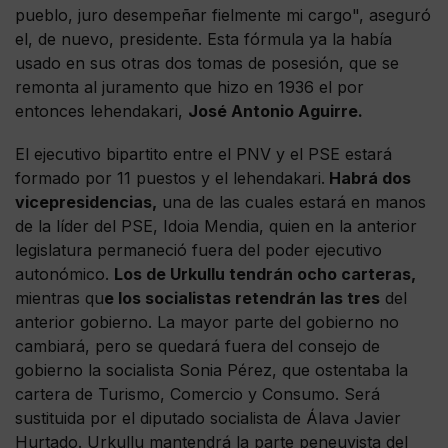
pueblo, juro desempeñar fielmente mi cargo", aseguró
el, de nuevo, presidente. Esta fórmula ya la había
usado en sus otras dos tomas de posesión, que se
remonta al juramento que hizo en 1936 el por
entonces lehendakari,
José Antonio Aguirre.
El ejecutivo bipartito entre el PNV y el PSE estará
formado por 11 puestos y el lehendakari.
Habrá dos
vicepresidencias,
una de las cuales estará en manos
de la líder del PSE, Idoia Mendia, quien en la anterior
legislatura permaneció fuera del poder ejecutivo
autonómico.
Los de Urkullu tendrán ocho carteras,
mientras qu
e los socialistas retendrán las tres
del
anterior gobierno. La mayor parte del gobierno no
cambiará, pero se quedará fuera del consejo de
gobierno la socialista Sonia Pérez, que ostentaba la
cartera de Turismo, Comercio y Consumo. Será
sustituida por el diputado socialista de Álava Javier
Hurtado. Urkullu mantendrá la parte peneuvista del