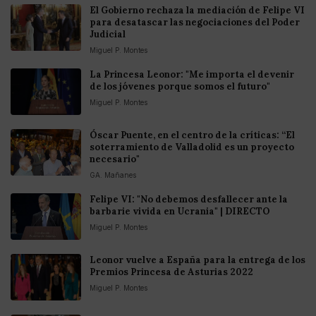
El Gobierno rechaza la mediación de Felipe VI
para desatascar las negociaciones del Poder
Judicial
Miguel P. Montes
La Princesa Leonor: "Me importa el devenir
de los jóvenes porque somos el futuro"
Miguel P. Montes
Óscar Puente, en el centro de la críticas: “El
soterramiento de Valladolid es un proyecto
necesario"
GA. Mañanes
Felipe VI: "No debemos desfallecer ante la
barbarie vivida en Ucrania" | DIRECTO
Miguel P. Montes
Leonor vuelve a España para la entrega de los
Premios Princesa de Asturias 2022
Miguel P. Montes