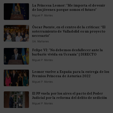
La Princesa Leonor: "Me importa el devenir
de los jóvenes porque somos el futuro"
Miguel P. Montes
Óscar Puente, en el centro de la críticas: “El
soterramiento de Valladolid es un proyecto
necesario"
GA. Mañanes
Felipe VI: "No debemos desfallecer ante la
barbarie vivida en Ucrania" | DIRECTO
Miguel P. Montes
Leonor vuelve a España para la entrega de los
Premios Princesa de Asturias 2022
Miguel P. Montes
El PP vuela por los aires el pacto del Poder
Judicial por la reforma del delito de sedición
Miguel P. Montes