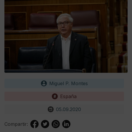
Miguel P. Montes
España
05.09.2020
Compartir: