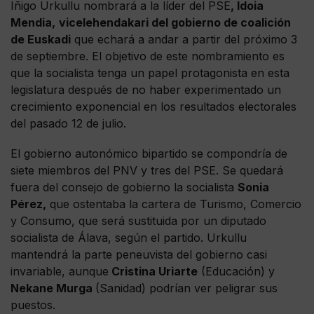
Iñigo Urkullu nombrará a la líder del PSE
, Idoia
Mendia,
vicelehendakari del gobierno de coalición
de Euskadi
que echará a andar a partir del próximo 3
de septiembre. El objetivo de este nombramiento es
que la socialista tenga un papel protagonista en esta
legislatura después de no haber experimentado un
crecimiento exponencial en los resultados electorales
del pasado 12 de julio.
El gobierno autonómico bipartido se compondría de
siete miembros del PNV y tres del PSE. Se quedará
fuera del consejo de gobierno la socialista
Sonia
Pérez,
que ostentaba la cartera de Turismo, Comercio
y Consumo, que será sustituida por un diputado
socialista de Álava, según el partido. Urkullu
mantendrá la parte peneuvista del gobierno casi
invariable, aunque
Cristina Uriarte
(Educación) y
Nekane Murga
(Sanidad) podrían ver peligrar sus
puestos.