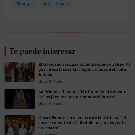
#Manga
#País Vasco
Te puede interesar
El Gobierno rechaza la mediación de Felipe VI
para desatascar las negociaciones del Poder
Judicial
Miguel P. Montes
La Princesa Leonor: "Me importa el devenir
de los jóvenes porque somos el futuro"
Miguel P. Montes
Óscar Puente, en el centro de la críticas: “El
soterramiento de Valladolid es un proyecto
necesario"
GA. Mañanes