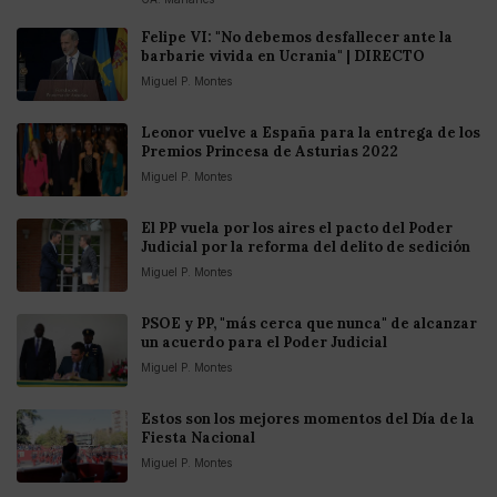
Felipe VI: "No debemos desfallecer ante la
barbarie vivida en Ucrania" | DIRECTO
Miguel P. Montes
Leonor vuelve a España para la entrega de los
Premios Princesa de Asturias 2022
Miguel P. Montes
El PP vuela por los aires el pacto del Poder
Judicial por la reforma del delito de sedición
Miguel P. Montes
PSOE y PP, "más cerca que nunca" de alcanzar
un acuerdo para el Poder Judicial
Miguel P. Montes
Estos son los mejores momentos del Día de la
Fiesta Nacional
Miguel P. Montes