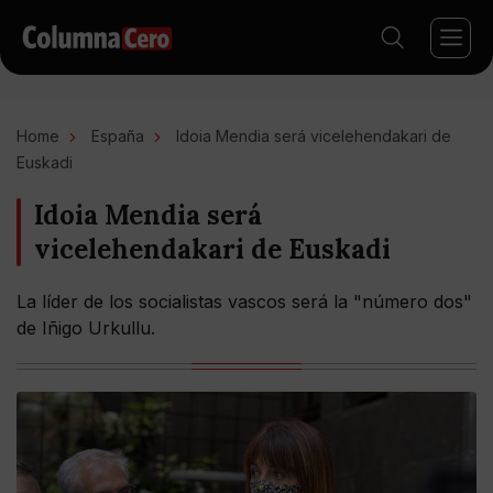
Home
España
Idoia Mendia será vicelehendakari de
Euskadi
Idoia Mendia será
vicelehendakari de Euskadi
La líder de los socialistas vascos será la "número dos"
de Iñigo Urkullu.