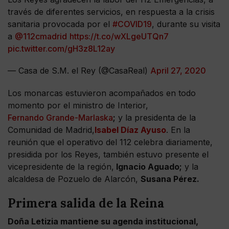
través de diferentes servicios, en respuesta a la crisis
sanitaria provocada por el
#COVID19
, durante su visita
a
@112cmadrid
https://t.co/wXLgeUTQn7
pic.twitter.com/gH3z8L12ay
— Casa de S.M. el Rey (@CasaReal)
April 27, 2020
Los monarcas estuvieron acompañados en todo
momento por el ministro de Interior,
Fernando Grande-Marlaska
;
y la presidenta de la
Comunidad de Madrid,
Isabel Díaz Ayuso
. En la
reunión que el operativo del 112 celebra diariamente,
presidida por los Reyes, también estuvo presente el
vicepresidente de la región,
Ignacio Aguado;
y la
alcaldesa de Pozuelo de Alarcón,
Susana Pérez.
Primera salida de la Reina
Doña Letizia mantiene su agenda institucional,