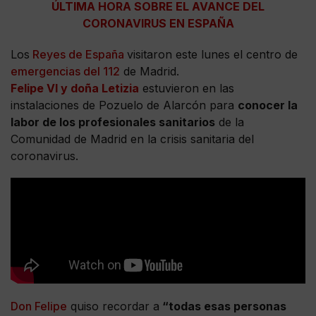
ÚLTIMA HORA SOBRE EL AVANCE DEL
CORONAVIRUS EN ESPAÑA
Los
Reyes de España
visitaron este lunes el centro de
emergencias del 112
de Madrid.
Felipe VI y doña Letizia
estuvieron en las
instalaciones de Pozuelo de Alarcón para
conocer la
labor de los profesionales sanitarios
de la
Comunidad de Madrid en la crisis sanitaria del
coronavirus.
Don Felipe
quiso recordar a
“todas esas personas