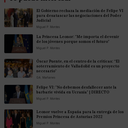
El Gobierno rechaza la mediación de Felipe VI
para desatascar las negociaciones del Poder
Judicial
Miguel P. Montes
La Princesa Leonor: "Me importa el devenir
de los jóvenes porque somos el futuro"
Miguel P. Montes
Óscar Puente, en el centro de la críticas: “El
soterramiento de Valladolid es un proyecto
necesario"
GA. Mañanes
Felipe VI: "No debemos desfallecer ante la
barbarie vivida en Ucrania" | DIRECTO
Miguel P. Montes
Leonor vuelve a España para la entrega de los
Premios Princesa de Asturias 2022
Miguel P. Montes