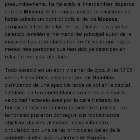
presumiblemente, ha fallecido al intercambiar disparos
con los
Mossos
. El terrorista abatido previamente se
había saltado un control policial de los
Mossos
,
arrojando a tres de ellos. En las últimas horas se ha
detenido también al hermano del principal autor de la
masacre. Las autoridades han confirmado que hay al
menos tres personas que han sido ya detenidas en
relación con este atentado.
Todo sucedió en un abrir y cerrar de ojos. A las 17:05
varios transeúntes paseaban por las
Ramblas
disfrutando de una apacible tarde de sol en la capital
catalana. La furgoneta blanca comenzó a elevar la
velocidad haciendo eses por la calle tratando de
buscar el máximo número de personas posible. Los
terroristas pudieron conseguir sus monstruosos
objetivos durante al menos medio kilómetro,
circulando por una de las principales calles de la
segunda ciudad más numerosa de
España
.