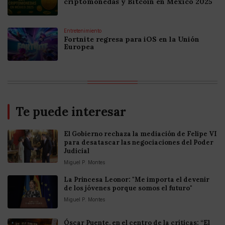
criptomonedas y Bitcoin en México 2025
Entretenimiento
Fortnite regresa para iOS en la Unión
Europea
Te puede interesar
El Gobierno rechaza la mediación de Felipe VI
para desatascar las negociaciones del Poder
Judicial
Miguel P. Montes
La Princesa Leonor: "Me importa el devenir
de los jóvenes porque somos el futuro"
Miguel P. Montes
Óscar Puente, en el centro de la críticas: “El