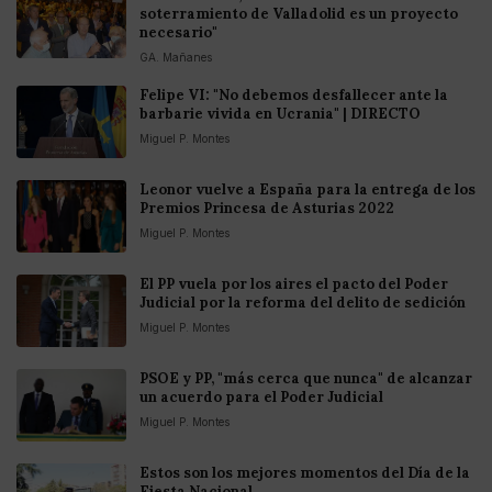
soterramiento de Valladolid es un proyecto
necesario"
GA. Mañanes
Felipe VI: "No debemos desfallecer ante la
barbarie vivida en Ucrania" | DIRECTO
Miguel P. Montes
Leonor vuelve a España para la entrega de los
Premios Princesa de Asturias 2022
Miguel P. Montes
El PP vuela por los aires el pacto del Poder
Judicial por la reforma del delito de sedición
Miguel P. Montes
PSOE y PP, "más cerca que nunca" de alcanzar
un acuerdo para el Poder Judicial
Miguel P. Montes
Estos son los mejores momentos del Día de la
Fiesta Nacional