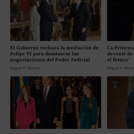
El Gobierno rechaza la mediación de
La Princes
Felipe VI para desatascar las
devenir de
negociaciones del Poder Judicial
el futuro"
Miguel P. Montes
Miguel P. Mont