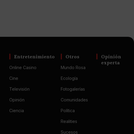
Entretenimiento
Otros
Opinión
experta
Online Casino
Mundo Rosa
Cine
Ecología
Televisión
Fotogalerías
Opinión
Comunidades
Ciencia
Política
Realities
Sucesos