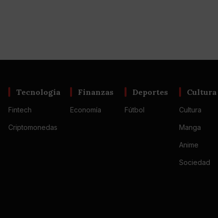
Tecnología
Finanzas
Deportes
Cultura
Fintech
Economía
Fútbol
Cultura
Criptomonedas
Manga
Anime
Sociedad