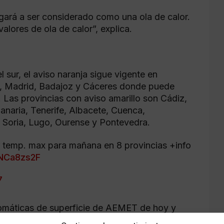
egará a ser considerado como una ola de calor.
alores de ola de calor”, explica.
sur, el aviso naranja sigue vigente en
o, Madrid, Badajoz y Cáceres donde puede
 Las provincias con aviso amarillo son Cádiz,
Canaria, Tenerife, Albacete, Cuenca,
, Soria, Lugo, Ourense y Pontevedra.
r temp. max para mañana en 8 provincias +info
KNCa8zs2F
7
tomáticas de superficie de AEMET de hoy y
c.twitter.com/gp895FHkiQ