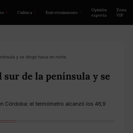
Opinión
Zona
es
Cultura
Entretenimiento
experta
VIP
enínsula y se dirige hacia en norte
l sur de la península y se
en Córdoba: el termómetro alcanzó los 46,9