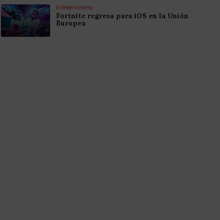
Entretenimiento
Fortnite regresa para iOS en la Unión
Europea