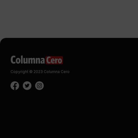
Copyright © 2023 Columna Cero