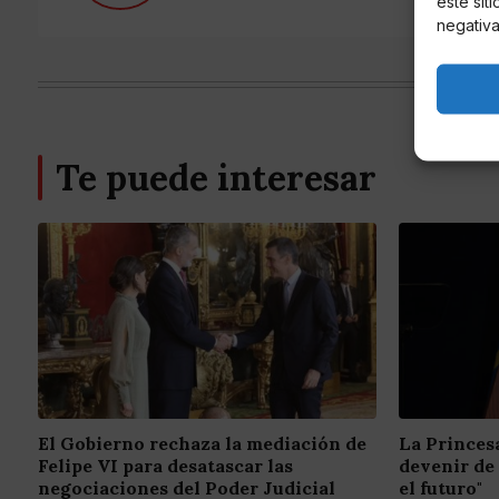
este sit
negativa
Te puede interesar
El Gobierno rechaza la mediación de
La Princes
Felipe VI para desatascar las
devenir de
negociaciones del Poder Judicial
el futuro"