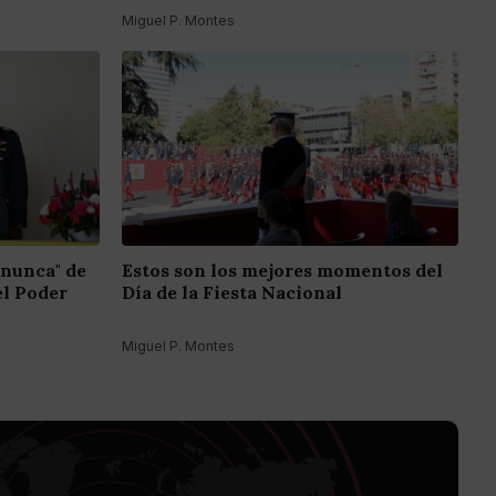
Miguel P. Montes
 nunca" de
Estos son los mejores momentos del
el Poder
Día de la Fiesta Nacional
Miguel P. Montes