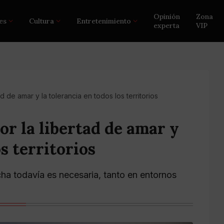
Opinión
Zona
es
Cultura
Entretenimiento
experta
VIP
 de amar y la tolerancia en todos los territorios
r la libertad de amar y
os territorios
a todavía es necesaria, tanto en entornos