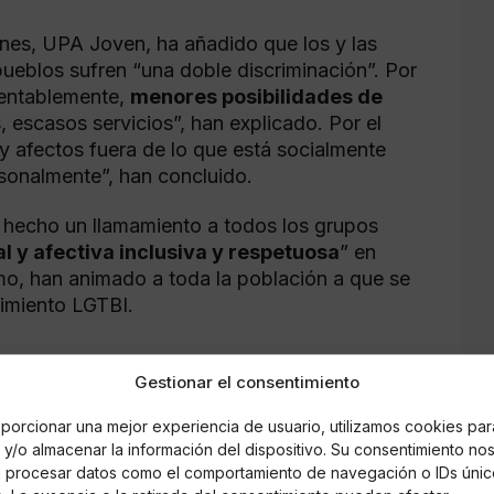
venes, UPA Joven, ha añadido que los y las
pueblos sufren “una doble discriminación”. Por
amentablemente,
menores posibilidades de
 escasos servicios”, han explicado. Por el
 y afectos fuera de lo que está socialmente
ersonalmente”, han concluido.
hecho un llamamiento a todos los grupos
 y afectiva inclusiva y respetuosa
” en
mo, han animado a toda la población a que se
imiento LGTBI.
Gestionar el consentimiento
porcionar una mejor experiencia de usuario, utilizamos cookies par
y/o almacenar la información del dispositivo. Su consentimiento no
tévez
á procesar datos como el comportamiento de navegación o IDs únic