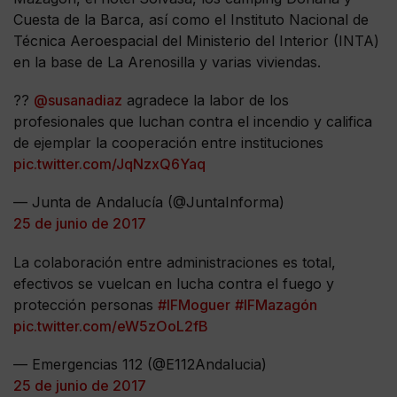
Cuesta de la Barca, así como el Instituto Nacional de
Técnica Aeroespacial del Ministerio del Interior (INTA)
en la base de La Arenosilla y varias viviendas.
??
@susanadiaz
agradece la labor de los
profesionales que luchan contra el incendio y califica
de ejemplar la cooperación entre instituciones
pic.twitter.com/JqNzxQ6Yaq
— Junta de Andalucía (@JuntaInforma)
25 de junio de 2017
La colaboración entre administraciones es total,
efectivos se vuelcan en lucha contra el fuego y
protección personas
#IFMoguer
#IFMazagón
pic.twitter.com/eW5zOoL2fB
— Emergencias 112 (@E112Andalucia)
25 de junio de 2017