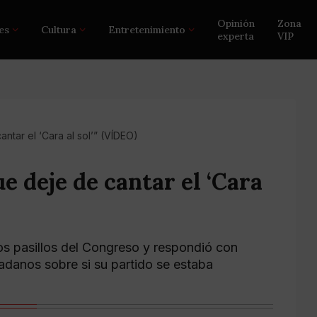
Opinión
Zona
es
Cultura
Entretenimiento
experta
VIP
ntar el ‘Cara al sol’” (VÍDEO)
e deje de cantar el ‘Cara
s pasillos del Congreso y respondió con
adanos sobre si su partido se estaba