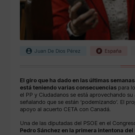
Juan De Dios Pérez
España
El giro que ha dado en las últimas semanas
está teniendo varias consecuencias
para lo
el PP y Ciudadanos se está aprovechando su
señalando que se están ‘podemizando’. El pro
apoyo al acuerto CETA con Canadá.
Una de las diputadas del PSOE en el Congres
Pedro Sánchez en la primera intentona del 