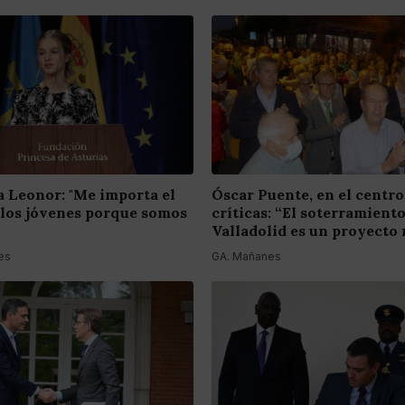
a Leonor: "Me importa el
Óscar Puente, en el centro
 los jóvenes porque somos
críticas: “El soterramient
Valladolid es un proyecto 
es
GA. Mañanes