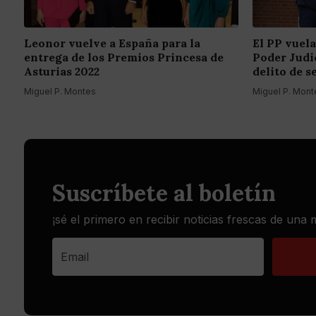
Leonor vuelve a España para la
El PP vuela
entrega de los Premios Princesa de
Poder Judic
Asturias 2022
delito de s
Miguel P. Montes
Miguel P. Mont
Suscríbete al boletín
¡sé el primero en recibir noticias frescas de una