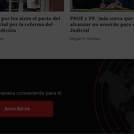
 por los aires el pacto del
PSOE y PP, "más cerca que
ial por la reforma del
alcanzar un acuerdo para 
edición
Judicial
es
Miguel P. Montes
 manera conveniente para ti!
Inscribirse