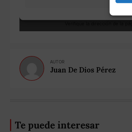
AUTOR
Juan De Dios Pérez
Te puede interesar