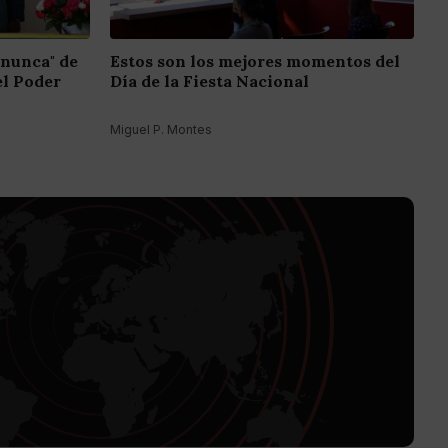
 nunca" de
Estos son los mejores momentos del
el Poder
Día de la Fiesta Nacional
Miguel P. Montes