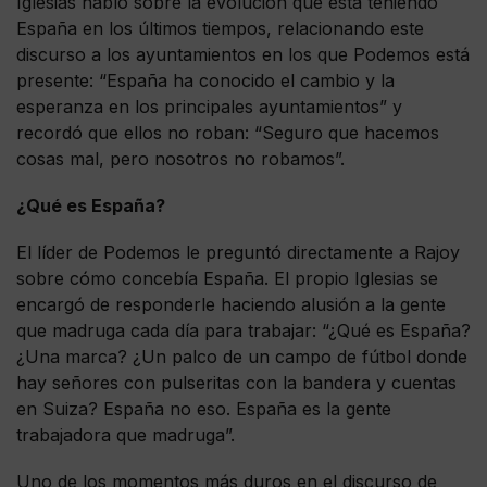
Iglesias habló sobre la evolución que está teniendo
España en los últimos tiempos, relacionando este
discurso a los ayuntamientos en los que Podemos está
presente: “España ha conocido el cambio y la
esperanza en los principales ayuntamientos” y
recordó que ellos no roban: “Seguro que hacemos
cosas mal, pero nosotros no robamos”.
¿Qué es España?
El líder de Podemos le preguntó directamente a Rajoy
sobre cómo concebía España. El propio Iglesias se
encargó de responderle haciendo alusión a la gente
que madruga cada día para trabajar: “¿Qué es España?
¿Una marca? ¿Un palco de un campo de fútbol donde
hay señores con pulseritas con la bandera y cuentas
en Suiza? España no eso. España es la gente
trabajadora que madruga”.
Uno de los momentos más duros en el discurso de