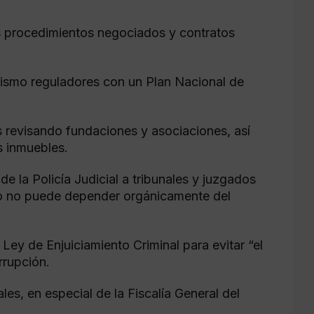
os procedimientos negociados y contratos
nismo reguladores con un Plan Nacional de
s revisando fundaciones y asociaciones, así
s inmuebles.
e la Policía Judicial a tribunales y juzgados
rno no puede depender orgánicamente del
 Ley de Enjuiciamiento Criminal para evitar “el
rrupción.
les, en especial de la Fiscalía General del