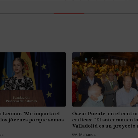
a Leonor: "Me importa el
Óscar Puente, en el centro
 los jóvenes porque somos
críticas: “El soterramient
Valladolid es un proyecto 
es
GA. Mañanes