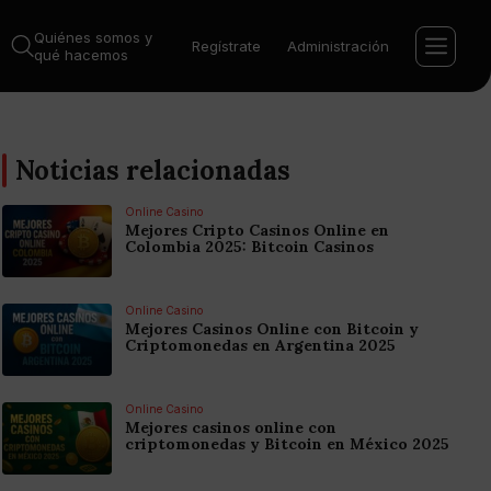
Quiénes somos y
Regístrate
Administración
qué hacemos
Noticias relacionadas
Online Casino
Mejores Cripto Casinos Online en
Colombia 2025: Bitcoin Casinos
Online Casino
Mejores Casinos Online con Bitcoin y
Criptomonedas en Argentina 2025
Online Casino
Mejores casinos online con
criptomonedas y Bitcoin en México 2025