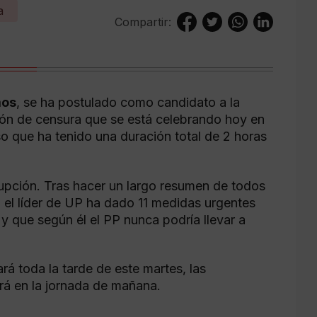
a
Compartir:
mos
, se ha postulado como candidato a la
ión de censura que se está celebrando hoy en
o que ha tenido una duración total de 2 horas
rrupción. Tras hacer un largo resumen de todos
, el líder de UP ha dado 11 medidas urgentes
y que según él el PP nunca podría llevar a
rá toda la tarde de este martes, las
ará en la jornada de mañana.