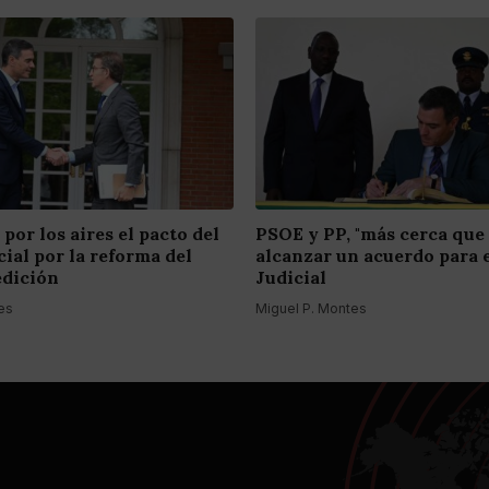
 por los aires el pacto del
PSOE y PP, "más cerca que
ial por la reforma del
alcanzar un acuerdo para 
edición
Judicial
es
Miguel P. Montes