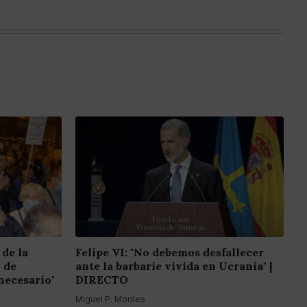
 de la
Felipe VI: "No debemos desfallecer
o de
ante la barbarie vivida en Ucrania" |
necesario"
DIRECTO
Miguel P. Montes