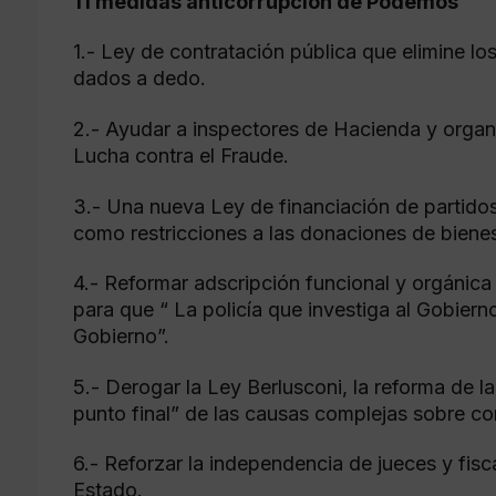
11 medidas anticorrupción de Podemos
1.- Ley de contratación pública que elimine l
dados a dedo.
2.- Ayudar a inspectores de Hacienda y orga
Lucha contra el Fraude.
3.- Una nueva Ley de financiación de partido
como restricciones a las donaciones de biene
4.- Reformar adscripción funcional y orgánica d
para que “ La policía que investiga al Gobie
Gobierno”.
5.- Derogar la Ley Berlusconi, la reforma de la
punto final” de las causas complejas sobre co
6.- Reforzar la independencia de jueces y fisca
Estado.