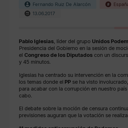
Fernando Ruiz De Alarcón
Españ
13.06.2017
Pablo Iglesias
, líder del grupo
Unidos Pode
Presidencia del Gobierno en la sesión de moc
el
Congreso de los Diputados
con un discurs
y 45 minutos.
Iglesias ha centrado su intervención en la co
los temas donde el
PP
se ha visto involucrado
para acabar con la corrupción en nuestro país 
cabo.
El debate sobre la moción de censura continua
previsiones auguran que la votación se realiz