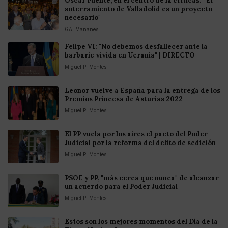
Óscar Puente, en el centro de la críticas: “El
soterramiento de Valladolid es un proyecto
necesario"
GA. Mañanes
Felipe VI: "No debemos desfallecer ante la
barbarie vivida en Ucrania" | DIRECTO
Miguel P. Montes
Leonor vuelve a España para la entrega de los
Premios Princesa de Asturias 2022
Miguel P. Montes
El PP vuela por los aires el pacto del Poder
Judicial por la reforma del delito de sedición
Miguel P. Montes
PSOE y PP, "más cerca que nunca" de alcanzar
un acuerdo para el Poder Judicial
Miguel P. Montes
Estos son los mejores momentos del Día de la