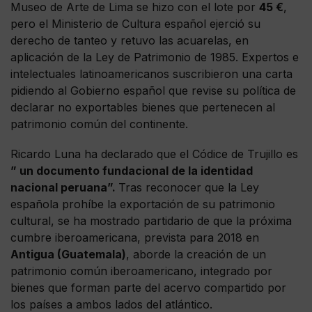
Museo de Arte de Lima se hizo con el lote por
45 €
,
pero el Ministerio de Cultura español ejerció su
derecho de tanteo y retuvo las acuarelas, en
aplicación de la Ley de Patrimonio de 1985. Expertos e
intelectuales latinoamericanos suscribieron una carta
pidiendo al Gobierno español que revise su política de
declarar no exportables bienes que pertenecen al
patrimonio común del continente.
Ricardo Luna ha declarado que el Códice de Trujillo es
” un documento fundacional de la identidad
nacional peruana”.
Tras reconocer que la Ley
española prohíbe la exportación de su patrimonio
cultural, se ha mostrado partidario de que la próxima
cumbre iberoamericana, prevista para 2018 en
Antigua (Guatemala)
, aborde la creación de un
patrimonio común iberoamericano, integrado por
bienes que forman parte del acervo compartido por
los países a ambos lados del atlántico.