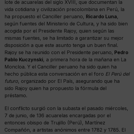
lote de acuarelas del siglo XVIII, que documentan la
vida cotidiana y civilización precolombina en Perú, la
ha propuesto el Canciller peruano,
Ricardo Luna
,
según fuentes del Ministerio de Cultura, y ha sido bien
acogida por el Presidente Rajoy, quien según las
mismas fuentes, se ha limitado a garantizar su mejor
disposición a que este asunto tenga un buen final.
Rajoy se ha reunido con el Presidente peruano,
Pedro
Pablo Kuczynski
, a primera hora de la mañana en La
Moncloa. Y el Canciller peruano ha sido quien ha
hecho pública esta conversación en el foro
El Perú del
futuro
, organizado por El País, asegurando que ha
sido Rajoy quien ha propuesto la fórmula del
préstamo.
El conflicto surgió con la subasta el pasado miércoles,
7 de junio, de 136 acuarelas encargadas por el
entonces obispo de Trujillo (Perú), Martínez
Compañón, a artistas anónimos entre 1782 y 1785. El