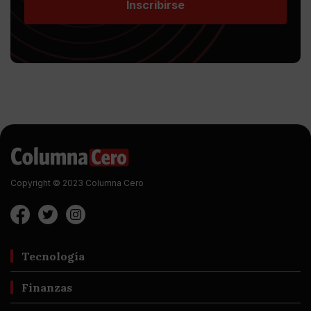
Inscribirse
Copyright © 2023 Columna Cero
Tecnología
Finanzas