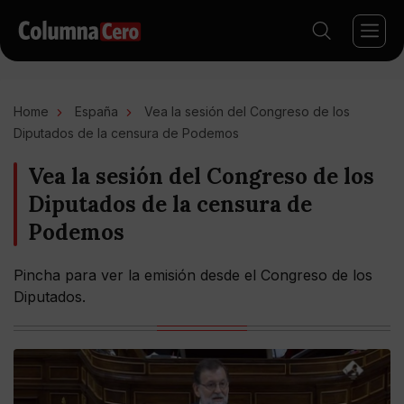
Home
España
Vea la sesión del Congreso de los
Diputados de la censura de Podemos
Vea la sesión del Congreso de los
Diputados de la censura de
Podemos
Pincha para ver la emisión desde el Congreso de los
Diputados.