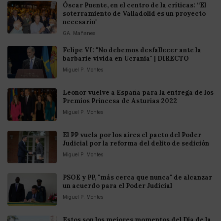
Óscar Puente, en el centro de la críticas: “El
soterramiento de Valladolid es un proyecto
necesario"
GA. Mañanes
Felipe VI: "No debemos desfallecer ante la
barbarie vivida en Ucrania" | DIRECTO
Miguel P. Montes
Leonor vuelve a España para la entrega de los
Premios Princesa de Asturias 2022
Miguel P. Montes
El PP vuela por los aires el pacto del Poder
Judicial por la reforma del delito de sedición
Miguel P. Montes
PSOE y PP, "más cerca que nunca" de alcanzar
un acuerdo para el Poder Judicial
Miguel P. Montes
Estos son los mejores momentos del Día de la