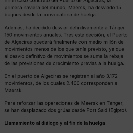
En el caso concreto del Puerto de Algeciras, la
primera naviera del mundo, Maersk, ha desviado 15
buques desde la convocatoria de huelga.
Además, ha decidido desviar definitivamente a Tánger
150 movimientos anuales. Tras esta decisión, el Puerto
de Algeciras quedará finalmente con medio millón de
movimientos menos de los que tenía previsto, ya que
al desvío definitivo de movimientos se suma la rebaja
de las previsiones de crecimiento previas a la huelga.
En el puerto de Algeciras se registran al año 3.172
movimientos, de los cuales 2.400 corresponden a
Maersk.
Para reforzar las operaciones de Maersk en Tánger,
se han desplazado dos grúas desde Port Said (Egipto).
Llamamiento al diálogo y al fin de la huelga