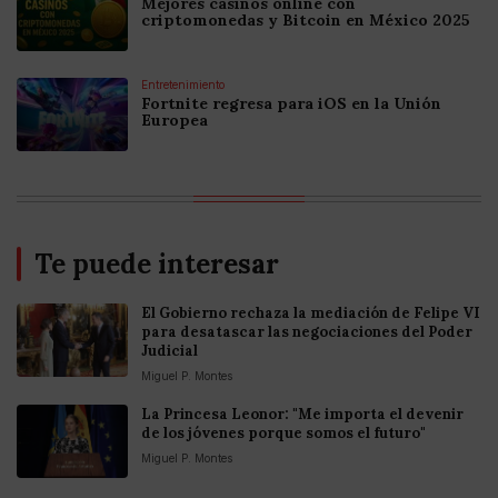
Mejores casinos online con
criptomonedas y Bitcoin en México 2025
Entretenimiento
Fortnite regresa para iOS en la Unión
Europea
Te puede interesar
El Gobierno rechaza la mediación de Felipe VI
para desatascar las negociaciones del Poder
Judicial
Miguel P. Montes
La Princesa Leonor: "Me importa el devenir
de los jóvenes porque somos el futuro"
Miguel P. Montes