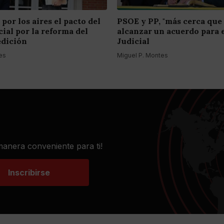
 por los aires el pacto del
PSOE y PP, "más cerca que
ial por la reforma del
alcanzar un acuerdo para 
edición
Judicial
es
Miguel P. Montes
 manera conveniente para ti!
Inscribirse