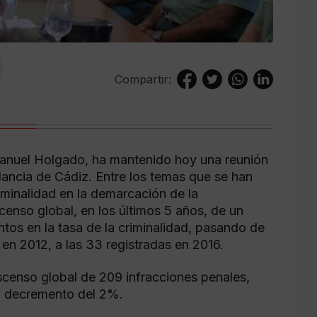
Compartir:
 Manuel Holgado, ha mantenido hoy una reunión
ancia de Cádiz. Entre los temas que se han
iminalidad en la demarcación de la
nso global, en los últimos 5 años, de un
tos en la tasa de la criminalidad, pasando de
 en 2012, a las 33 registradas en 2016.
censo global de 209 infracciones penales,
un decremento del 2%.