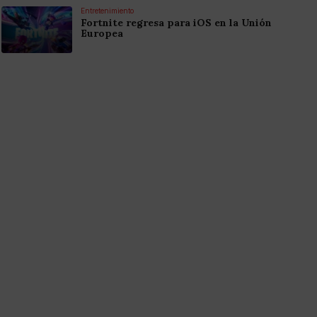
Entretenimiento
Fortnite regresa para iOS en la Unión
Europea