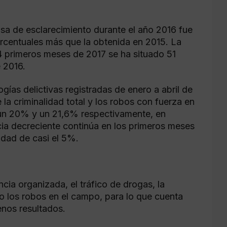
a de esclarecimiento durante el año 2016 fue
orcentuales más que la obtenida en 2015. La
4 primeros meses de 2017 se ha situado 51
 2016.
gías delictivas registradas de enero a abril de
la criminalidad total y los robos con fuerza en
 un 20% y un 21,6% respectivamente, en
cia decreciente continúa en los primeros meses
idad de casi el 5%.
cia organizada, el tráfico de drogas, la
e o los robos en el campo, para lo que cuenta
nos resultados.