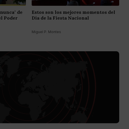
 nunca" de
Estos son los mejores momentos del
el Poder
Día de la Fiesta Nacional
Miguel P. Montes