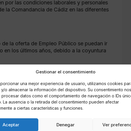
 por las condiciones laborales y personales
 de la Comandancia de Cádiz en las diferentes
 de la oferta de Empleo Público se puedan ir
o en los últimos años, debido a la coyuntura
ita por diferentes unidades de la Comandancia
Gestionar el consentimiento
 la Intervención de Armas, la Unidad Orgánica
porcionar una mejor experiencia de usuario, utilizamos cookies par
Información o la Agrupación de Tráfico, en las
y/o almacenar la información del dispositivo. Su consentimiento no
plicando las funciones que realizan.
á procesar datos como el comportamiento de navegación o IDs únic
io. La ausencia o la retirada del consentimiento pueden afectar
mente a ciertas características y funciones.
la seguridad ciudadana de 33 de los 37
Aceptar
Denegar
Ver preferen