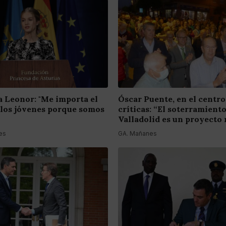
a Leonor: "Me importa el
Óscar Puente, en el centro
 los jóvenes porque somos
críticas: “El soterramient
Valladolid es un proyecto 
es
GA. Mañanes