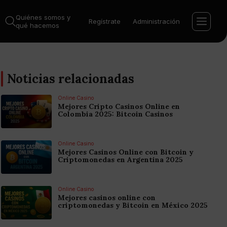
Quiénes somos y
Regístrate
Administración
qué hacemos
Noticias relacionadas
Online Casino
Mejores Cripto Casinos Online en
Colombia 2025: Bitcoin Casinos
Online Casino
Mejores Casinos Online con Bitcoin y
Criptomonedas en Argentina 2025
Online Casino
Mejores casinos online con
criptomonedas y Bitcoin en México 2025