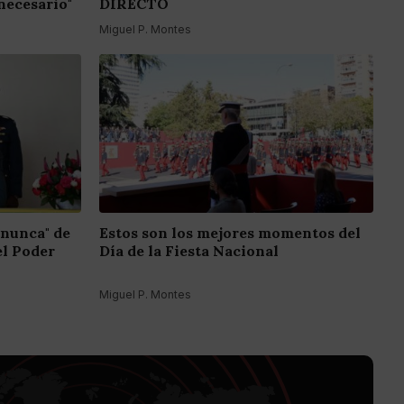
necesario"
DIRECTO
Miguel P. Montes
 nunca" de
Estos son los mejores momentos del
el Poder
Día de la Fiesta Nacional
Miguel P. Montes