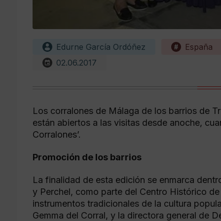
Edurne García Ordóñez
España
02.06.2017
Los corralones de Málaga de los barrios de Tri
están abiertos a las visitas desde anoche, cu
Corralones’.
Promoción de los barrios
La finalidad de esta edición se enmarca dentr
y Perchel, como parte del Centro Histórico de 
instrumentos tradicionales de la cultura popula
Gemma del Corral, y la directora general de D