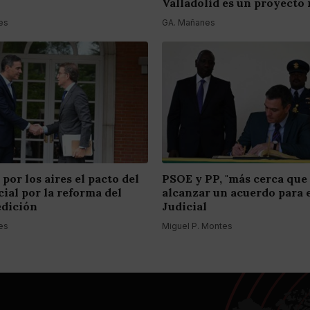
Valladolid es un proyecto 
es
GA. Mañanes
 por los aires el pacto del
PSOE y PP, "más cerca que
ial por la reforma del
alcanzar un acuerdo para 
edición
Judicial
es
Miguel P. Montes