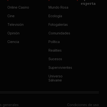
experta
Online Casino
Mundo Rosa
Cine
Ecología
Televisión
Fotogalerías
Opinión
Comunidades
Ciencia
Política
Realities
Sucesos
Supervivientes
Universo
Sálvame
s generales
Condiciones de uso