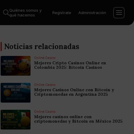
Quiénes somos y
Regístrate
Administración
qué hacemos
Noticias relacionadas
Online Casino
Mejores Cripto Casinos Online en
Colombia 2025: Bitcoin Casinos
Online Casino
Mejores Casinos Online con Bitcoin y
Criptomonedas en Argentina 2025
Online Casino
Mejores casinos online con
criptomonedas y Bitcoin en México 2025