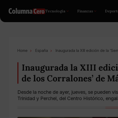
Tecnología
Finanzas
Deport
Home
España
Inaugurada la XIII edición de la ‘S
Inaugurada la XIII edic
de los Corralones’ de M
Desde la noche de ayer, jueves, se pueden visi
Trinidad y Perchel, del Centro Histórico, enga