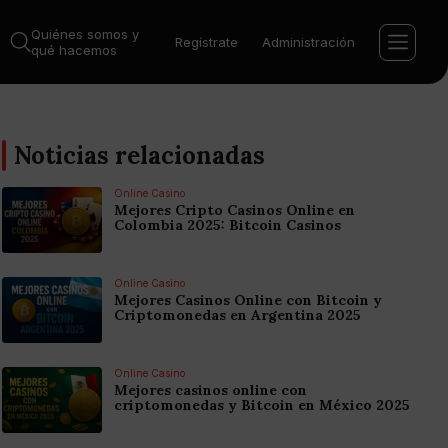
Quiénes somos y
Regístrate
Administración
qué hacemos
Noticias relacionadas
Online Casino
Mejores Cripto Casinos Online en
Colombia 2025: Bitcoin Casinos
Online Casino
Mejores Casinos Online con Bitcoin y
Criptomonedas en Argentina 2025
Online Casino
Mejores casinos online con
criptomonedas y Bitcoin en México 2025