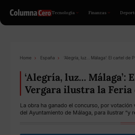
Tecnología
Finanzas
Deport
Home
España
‘Alegría, luz… Málaga’: El cartel de 
‘Alegría, luz… Málaga’: 
Vergara ilustra la Feria
La obra ha ganado el concurso, por votación v
del Ayuntamiento de Málaga, para ilustrar “y re