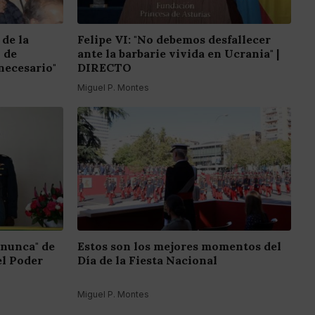
 de la
Felipe VI: "No debemos desfallecer
o de
ante la barbarie vivida en Ucrania" |
necesario"
DIRECTO
Miguel P. Montes
 nunca" de
Estos son los mejores momentos del
el Poder
Día de la Fiesta Nacional
Miguel P. Montes