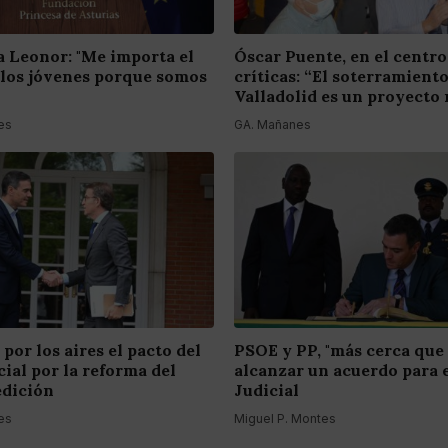
a Leonor: "Me importa el
Óscar Puente, en el centro
 los jóvenes porque somos
críticas: “El soterramient
Valladolid es un proyecto 
es
GA. Mañanes
 por los aires el pacto del
PSOE y PP, "más cerca que
ial por la reforma del
alcanzar un acuerdo para 
edición
Judicial
es
Miguel P. Montes