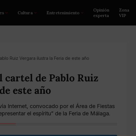
Opinión
Zona
es
Cultura
Entretenimiento
experta
VIP
Pablo Ruiz Vergara ilustra la Feria de este año
El cartel de Pablo Ruiz
 de este año
ía Internet, convocado por el Área de Fiestas
presentar el espíritu” de la Feria de Málaga.