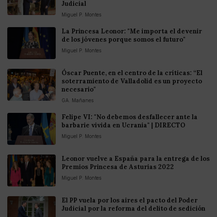
Judicial
Miguel P. Montes
La Princesa Leonor: "Me importa el devenir
de los jóvenes porque somos el futuro"
Miguel P. Montes
Óscar Puente, en el centro de la críticas: “El
soterramiento de Valladolid es un proyecto
necesario"
GA. Mañanes
Felipe VI: "No debemos desfallecer ante la
barbarie vivida en Ucrania" | DIRECTO
Miguel P. Montes
Leonor vuelve a España para la entrega de los
Premios Princesa de Asturias 2022
Miguel P. Montes
El PP vuela por los aires el pacto del Poder
Judicial por la reforma del delito de sedición