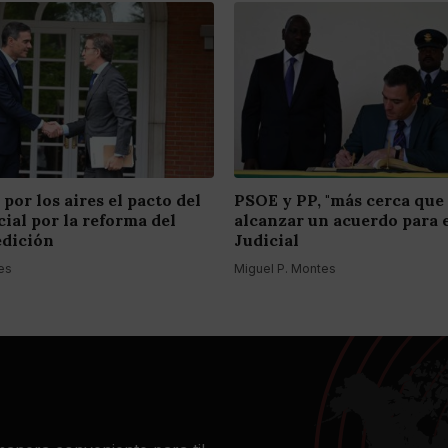
 por los aires el pacto del
PSOE y PP, "más cerca que
ial por la reforma del
alcanzar un acuerdo para 
edición
Judicial
es
Miguel P. Montes