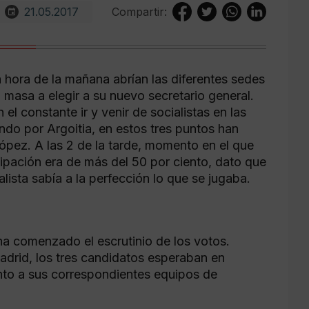
21.05.2017
Compartir:
a hora de la mañana abrían las diferentes sedes
 masa a elegir a su nuevo secretario general.
l constante ir y venir de socialistas en las
do por Argoitia, en estos tres puntos han
pez. A las 2 de la tarde, momento en el que
icipación era de más del 50 por ciento, dato que
alista sabía a la perfección lo que se jugaba.
 ha comenzado el escrutinio de los votos.
adrid, los tres candidatos esperaban en
unto a sus correspondientes equipos de