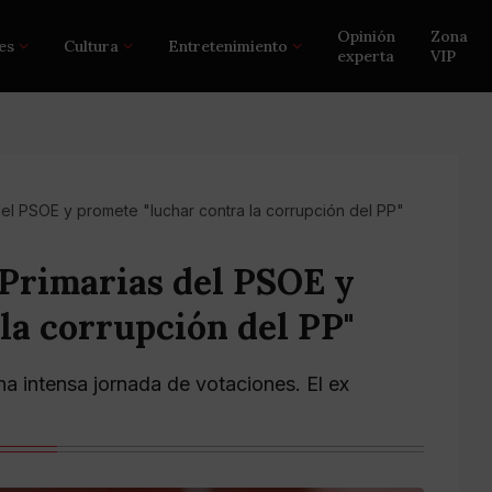
Opinión
Zona
es
Cultura
Entretenimiento
experta
VIP
el PSOE y promete "luchar contra la corrupción del PP"
 Primarias del PSOE y
la corrupción del PP"
a intensa jornada de votaciones. El ex