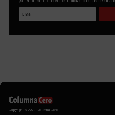
¡sé el primero en recibir noticias frescas de una
Copyright © 2023 Columna Cero