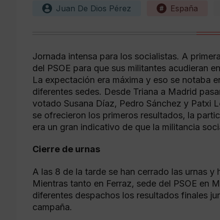
Juan De Dios Pérez
España
Jornada intensa para los socialistas. A primer
del PSOE para que sus militantes acudieran en
La expectación era máxima y eso se notaba en e
diferentes sedes. Desde Triana a Madrid pasan
votado Susana Díaz, Pedro Sánchez y Patxi Ló
se ofrecieron los primeros resultados, la part
era un gran indicativo de que la militancia soci
Cierre de urnas
A las 8 de la tarde se han cerrado las urnas y
Mientras tanto en Ferraz, sede del PSOE en M
diferentes despachos los resultados finales j
campaña.