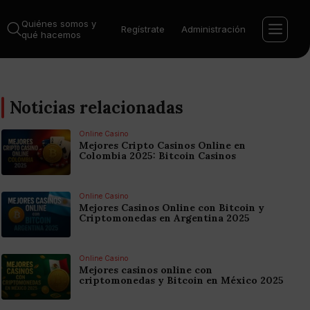
Quiénes somos y
Regístrate
Administración
qué hacemos
Noticias relacionadas
Online Casino
Mejores Cripto Casinos Online en
Colombia 2025: Bitcoin Casinos
Online Casino
Mejores Casinos Online con Bitcoin y
Criptomonedas en Argentina 2025
Online Casino
Mejores casinos online con
criptomonedas y Bitcoin en México 2025