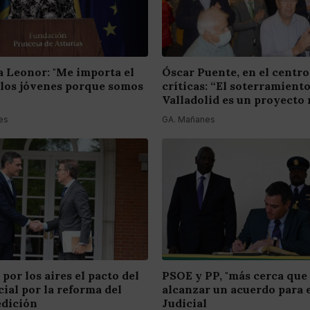
a Leonor: "Me importa el
Óscar Puente, en el centro
 los jóvenes porque somos
críticas: “El soterramient
Valladolid es un proyecto 
es
GA. Mañanes
 por los aires el pacto del
PSOE y PP, "más cerca que
ial por la reforma del
alcanzar un acuerdo para 
edición
Judicial