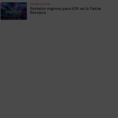
Entretenimiento
Fortnite regresa para iOS en la Unión
Europea