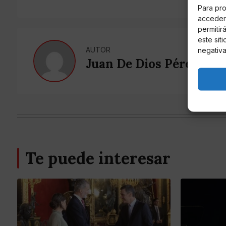
Para pro
acceder 
permitir
este sit
negativa
AUTOR
Juan De Dios Pérez
Te puede interesar