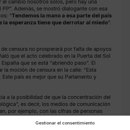
 el cambio nosotros solos, pero hay una
al PP”. Además, se mostró dialogante con esa
os: “
Tendemos la mano a esa parte del país
e la esperanza tiene que derrotar al miedo
”.
n de censura no prosperará por falta de apoyos
ñaló que el acto celebrado en la Puerta del Sol
 España que se está “abriendo paso”. El
 la moción de censura en la calle: “Esta
. Este país es mejor que su Parlamento y
a a la posibilidad de que la concentración del
lógica”, es decir, los medios de comunicación
gan, por ejemplo, con las cifras de personas
 del Sol: “Esta moción la vamos a ganar con la
Gestionar el consentimiento
rlamento y estamos señalando el futuro
”.