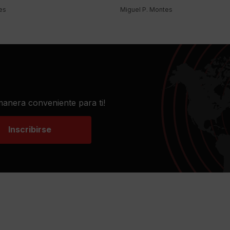
es
Miguel P. Montes
 manera conveniente para ti!
Inscribirse