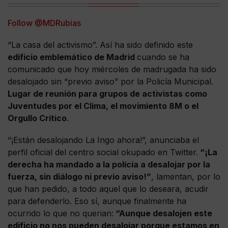
Follow @MDRubias
“La casa del activismo”. Así ha sido definido este
edificio emblemático de Madrid
cuando se ha
comunicado que hoy miércoles de madrugada ha sido
desalojado sin “previo aviso” por la Policía Municipal.
Lugar de reunión para grupos de activistas como
Juventudes por el Clima, el movimiento 8M o el
Orgullo Crítico
.
“¡Están desalojando La Ingo ahora!”, anunciaba el
perfil oficial del centro social okupado en Twitter.
“¡La
derecha ha mandado a la polícía a desalojar por la
fuerza, sin diálogo ni previo aviso!”
, lamentan, por lo
que han pedido, a todo aquel que lo deseara, acudir
para defenderlo. Eso sí, aunque finalmente ha
ocurrido lo que no querian:
“Aunque desalojen este
edificio no nos pueden desalojar porque estamos en