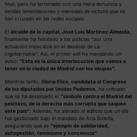
final, pero ha terminado con una mera denuncia y
sendas lamentaciones y mensajes de victoria que se
han cruzado en las redes sociales.
El
alcalde de la capital, José Luis Martínez-Almeida,
finalmente ha felicitado a los policías “por una
actuación impecable en el desalojo de La
Ingobernable”. Así, el primer edil ha mandando un
aviso:
“Esta es la única interlocución que vamos a
tener en la ciudad de Madrid con los okupas”.
Mientras tanto,
Gloria Elizo, candidata al Congreso
de los diputados por Unidas Podemos
, ha criticado
que se ha desalojado el
“símbolo contra el Madrid del
pelotazo, de la derecha más corrupta que saqueó
este país”
. Además, ha alavado al edificio que un día
fue gestionado bajo el mandato de Ana Botella,
asegurando que es
“ejemplo de solidaridad,
autogestión, feminismo y conciencia”
.