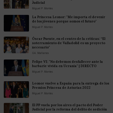
Judicial
Miguel P. Montes
La Princesa Leonor: "Me importa el devenir
de los jóvenes porque somos el futuro"
Miguel P. Montes
Óscar Puente, en el centro de la críticas: “El
soterramiento de Valladolid es un proyecto
necesario"
GA. Mañanes
Felipe VI: "No debemos desfallecer ante la
barbarie vivida en Ucrania" | DIRECTO
Miguel P. Montes
Leonor vuelve a España para la entrega de los
Premios Princesa de Asturias 2022
Miguel P. Montes
El PP vuela por los aires el pacto del Poder
Judicial por la reforma del delito de sedición