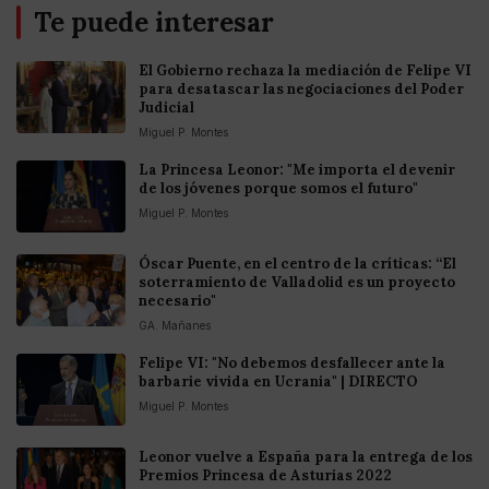
Te puede interesar
El Gobierno rechaza la mediación de Felipe VI
para desatascar las negociaciones del Poder
Judicial
Miguel P. Montes
La Princesa Leonor: "Me importa el devenir
de los jóvenes porque somos el futuro"
Miguel P. Montes
Óscar Puente, en el centro de la críticas: “El
soterramiento de Valladolid es un proyecto
necesario"
GA. Mañanes
Felipe VI: "No debemos desfallecer ante la
barbarie vivida en Ucrania" | DIRECTO
Miguel P. Montes
Leonor vuelve a España para la entrega de los
Premios Princesa de Asturias 2022