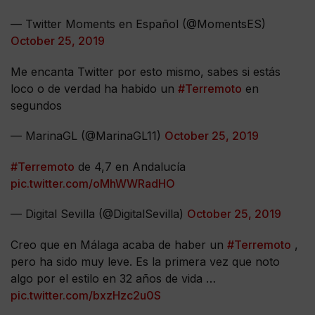
— Twitter Moments en Español (@MomentsES)
October 25, 2019
Me encanta Twitter por esto mismo, sabes si estás
loco o de verdad ha habido un
#Terremoto
en
segundos
— MarinaGL (@MarinaGL11)
October 25, 2019
#Terremoto
de 4,7 en Andalucía
pic.twitter.com/oMhWWRadHO
— Digital Sevilla (@DigitalSevilla)
October 25, 2019
Creo que en Málaga acaba de haber un
#Terremoto
,
pero ha sido muy leve. Es la primera vez que noto
algo por el estilo en 32 años de vida …
pic.twitter.com/bxzHzc2u0S