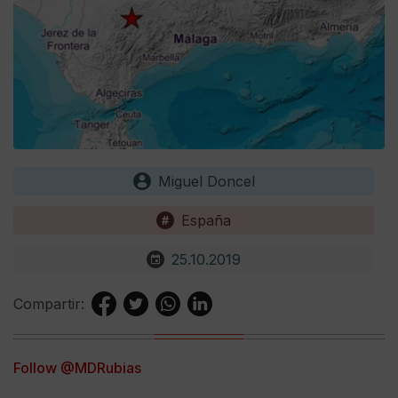
Miguel Doncel
España
25.10.2019
Compartir:
Follow @MDRubias