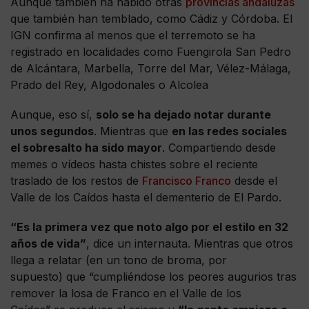
Aunque también ha habido otras
provincias andaluzas
que también han temblado, como Cádiz y Córdoba. El
IGN confirma al menos que el terremoto se ha
registrado en localidades como Fuengirola San Pedro
de Alcántara, Marbella, Torre del Mar, Vélez-Málaga,
Prado del Rey, Algodonales o Alcolea
Aunque, eso sí,
solo se ha dejado notar durante
unos segundos
. Mientras que
en las redes sociales
el sobresalto ha sido mayor
. Compartiendo desde
memes o vídeos hasta chistes sobre el reciente
traslado de los restos de
Francisco Franco
desde el
Valle de los Caídos hasta el dementerio de El Pardo.
“Es la primera vez que noto algo por el estilo en 32
años de vida”
, dice un internauta. Mientras que otros
llega a relatar (en un tono de broma, por
supuesto) que “cumpliéndose los peores augurios tras
remover la losa de Franco en el Valle de los