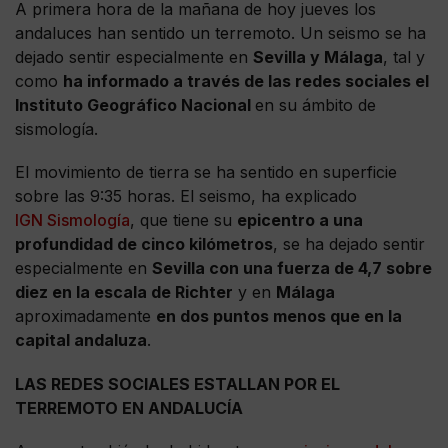
A primera hora de la mañana de hoy jueves los
andaluces han sentido un terremoto. Un seismo se ha
dejado sentir especialmente en
Sevilla y Málaga
, tal y
como
ha informado a través de las redes sociales el
Instituto Geográfico Nacional
en su ámbito de
sismología.
El movimiento de tierra se ha sentido en superficie
sobre las 9:35 horas. El seismo, ha explicado
IGN Sismología
, que tiene su
epicentro a una
profundidad de cinco kilómetros
, se ha dejado sentir
especialmente en
Sevilla con una fuerza de 4,7 sobre
diez en la escala de Richter
y en
Málaga
aproximadamente
en dos puntos menos que en la
capital andaluza
.
LAS REDES SOCIALES ESTALLAN POR EL
TERREMOTO EN ANDALUCÍA