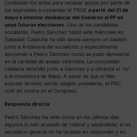
Continúan los actos para recabar apoyo por parte de
los aspirantes a comandar el PSOE
a partir del 21 de
mayo e intentar desbancar del Gobierno al PP en
unas futuras elecciones
. Uno de los candidatos
socialistas, Pedro Sánchez habló este miércoles en
Sabadell. Cataluña ha sido desde siempre un bastión
junto a Andalucía del socialismo y especialmente
apoyando a Pedro Sánchez como se pudo demostrar
en la cantidad de avales obtenidos. La comunidad
catalana defendió junto a Sánchez y a ultranza el ‘no’
a la investidura de Rajoy. A pesar de que el líder
popular terminó siendo elegido presidente, el PSC
votó en contra en el Congreso.
Respuesta directa
Pedro Sánchez ha visto como en los últimos días
algunos lo han acusado de ‘radical y separatista’, el ex
secretario general no ha tardado en responder y en