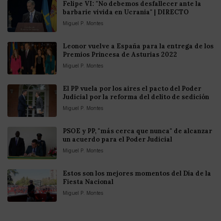
Felipe VI: "No debemos desfallecer ante la
barbarie vivida en Ucrania" | DIRECTO
Miguel P. Montes
Leonor vuelve a España para la entrega de los
Premios Princesa de Asturias 2022
Miguel P. Montes
El PP vuela por los aires el pacto del Poder
Judicial por la reforma del delito de sedición
Miguel P. Montes
PSOE y PP, "más cerca que nunca" de alcanzar
un acuerdo para el Poder Judicial
Miguel P. Montes
Estos son los mejores momentos del Día de la
Fiesta Nacional
Miguel P. Montes